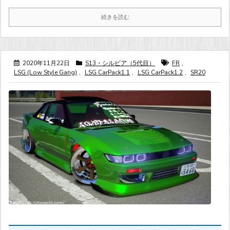
続きを読む
2020年11月22日
S13・シルビア（5代目）
FR
,
LSG (Low Style Gang)
,
LSG CarPack1.1
,
LSG CarPack1.2
,
SR20