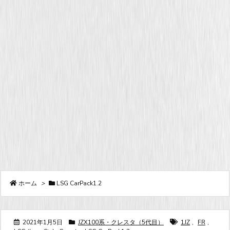
ホーム
>
LSG CarPack1.2
2021年1月5日
JZX100系・クレスタ（5代目）
1JZ
,
FR
,