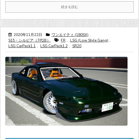
続きを読む
2020年11月22日
ワンエイティ (180SX)
,
S15・シルビア（7代目）
FR
,
LSG (Low Style Gang)
,
LSG CarPack1.1
,
LSG CarPack1.2
,
SR20