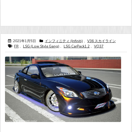
2021年1月5日
インフィニティ (Infiniti)
,
V36 スカイライン
FR
,
LSG (Low Style Gang)
,
LSG CarPack1.2
,
VQ37