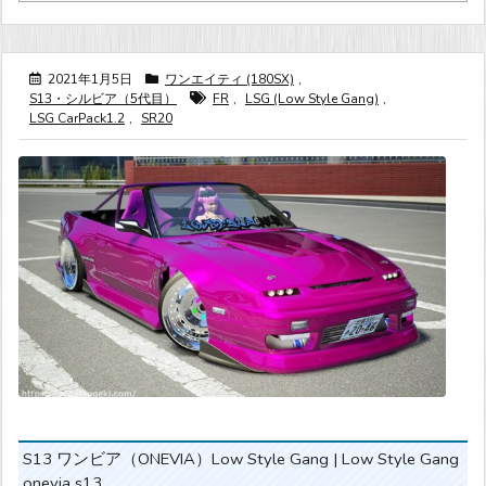
2021年1月5日
ワンエイティ (180SX)
,
S13・シルビア（5代目）
FR
,
LSG (Low Style Gang)
,
LSG CarPack1.2
,
SR20
S13 ワンビア（ONEVIA）Low Style Gang | Low Style Gang
onevia s13