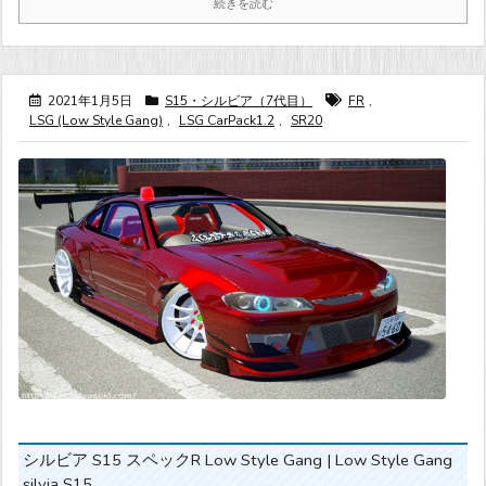
続きを読む
2021年1月5日
S15・シルビア（7代目）
FR
,
LSG (Low Style Gang)
,
LSG CarPack1.2
,
SR20
シルビア S15 スペックR Low Style Gang | Low Style Gang
silvia S15