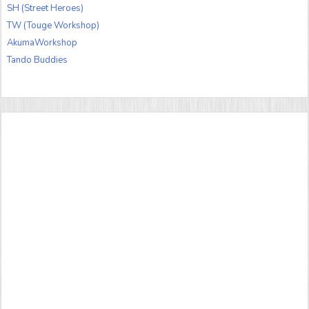
SH (Street Heroes)
TW (Touge Workshop)
AkumaWorkshop
Tando Buddies