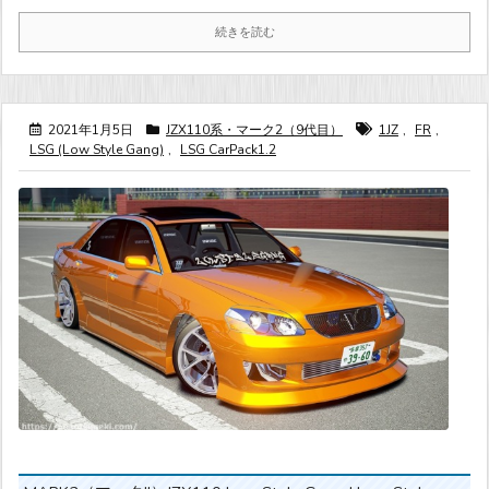
続きを読む
2021年1月5日
JZX110系・マーク2（9代目）
1JZ
,
FR
,
LSG (Low Style Gang)
,
LSG CarPack1.2