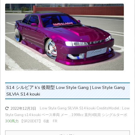
S14 シルビア k’s 後期型 Low Style Gang | Low Style Gang
SILVIA S14 kouki
Low Style Gang SILVIA S14 kouki CreditsModel : Low
2022年12月3日
Style Gang s14 kouki ベース車両 メー ...
1998cc 直列4気筒 シングルターボ
300馬力
【SR20DET】 6速 FR