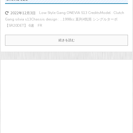
Low Style Gang ONEVIA S13 CreditsModel : Clutch
2022年12月3日
Gang silvia s13Chassis design : ...
1998cc 直列4気筒 シングルターボ
【SR20DET】 6速 FR
続きを読む