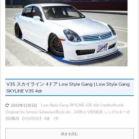
V35 スカイライン 4ドア Low Style Gang | Low Style Gang
SKYLINE V35 4dr
Low Style Gang SKYLINE V35 4dr CreditsModel :
2022年12月3日
Original by Simply SidewaysBody de ...
2495cc V型6気筒 シングルターボ
353馬力
【VQ25DD】 6速 FR
続きを読む