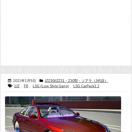
2021年1月5日
JZZ30/JZZ31・Z30型・ソアラ（3代目）
1JZ
,
FR
,
LSG (Low Style Gang)
,
LSG CarPack1.2