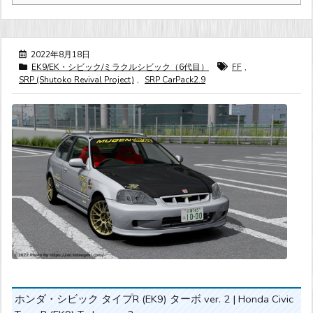
2022年8月18日
EK9/EK・シビック/ミラクルシビック（6代目）
FF
,
SRP (Shutoko Revival Project)
,
SRP CarPack2.9
ホンダ・シビック タイプR (EK9) ターボ ver. 2 | Honda Civic