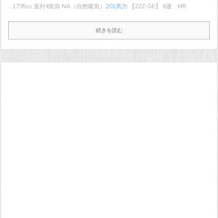
...
1795cc 直列4気筒 NA（自然吸気）
201馬力
【2ZZ-GE】 6速 MR
続きを読む