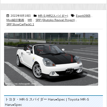
2022年8月18日
MR-S (MR2スパイダー)
Esprit3905
,
Mod紹介動画
,
MR
,
SRP (Shutoko Revival Project)
,
SRP SlowCarPack1.1
トヨタ・MR-S スパイダー Haru•Spec | Toyota MR-S
Haru•Spec