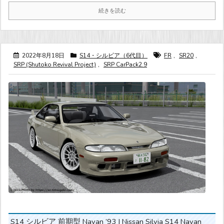
続きを読む
2022年8月18日
S14・シルビア（6代目）
FR
,
SR20
,
SRP (Shutoko Revival Project)
,
SRP CarPack2.9
S14 シルビア 前期型 Navan ’93 | Nissan Silvia S14 Navan