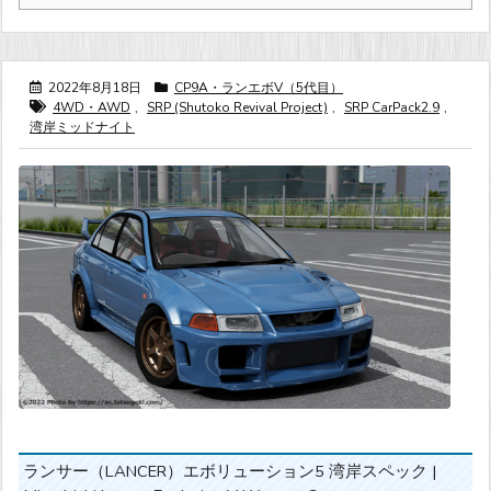
2022年8月18日
CP9A・ランエボV（5代目）
4WD・AWD
,
SRP (Shutoko Revival Project)
,
SRP CarPack2.9
,
湾岸ミッドナイト
ランサー（LANCER）エボリューション5 湾岸スペック |