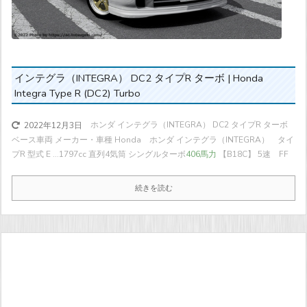
インテグラ（INTEGRA） DC2 タイプR ターボ | Honda
Integra Type R (DC2) Turbo
ホンダ インテグラ（INTEGRA） DC2 タイプR ターボ
2022年12月3日
ベース車両 メーカー・車種 Honda ホンダ インテグラ（INTEGRA） タイ
プR 型式 E ...
1797cc 直列4気筒 シングルターボ
406馬力
【B18C】 5速 FF
続きを読む