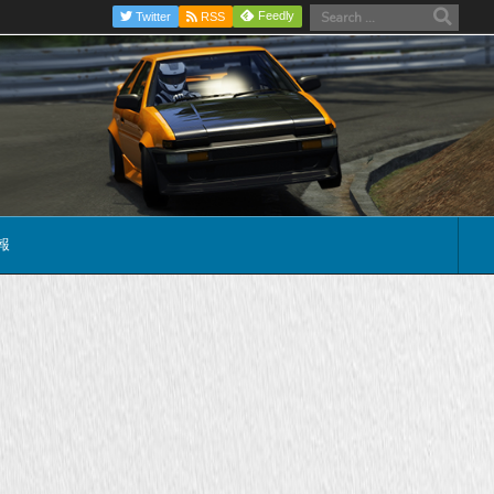
Feedly
Twitter
RSS
報