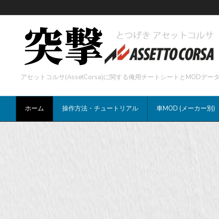
アセットコルサ(AssetCorsa)に関する俺用チートシートとMOD
ホーム
操作方法・チュートリアル
車MOD (メーカー別)