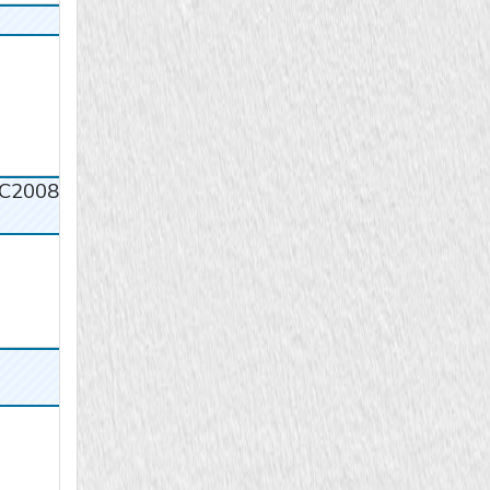
C2008