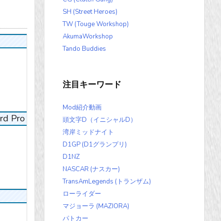
SH (Street Heroes)
TW (Touge Workshop)
AkumaWorkshop
Tando Buddies
注目キーワード
Mod紹介動画
rd Pro
頭文字D（イニシャルD）
湾岸ミッドナイト
D1GP (D1グランプリ)
D1NZ
NASCAR (ナスカー)
TransAmLegends (トランザム)
ローライダー
マジョーラ (MAZIORA)
パトカー