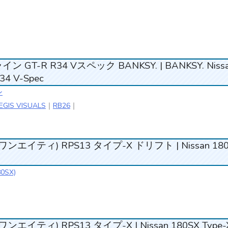
GT-R R34 Vスペック BANKSY. | BANKSY. Niss
R34 V-Spec
ン
EGIS VISUALS
｜
RB26
｜
ワンエイティ) RPS13 タイプ-X ドリフト | Nissan 18
0SX)
ンエイティ) RPS13 タイプ-X | Nissan 180SX Type-