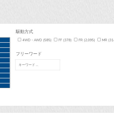
駆動方式
4WD・AWD
(585)
FF
(378)
FR
(2,095)
MR
(31
フリーワード