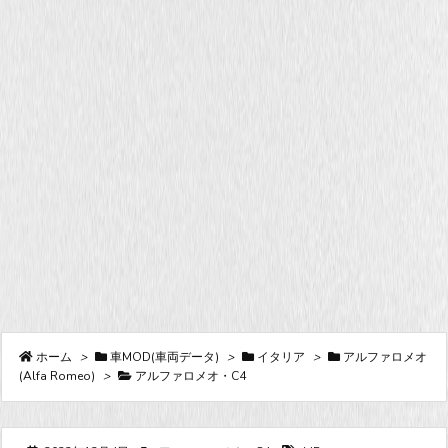
ホーム
>
車MOD(車両データ)
>
イタリア
>
アルファロメオ
(Alfa Romeo)
>
アルファロメオ・C4