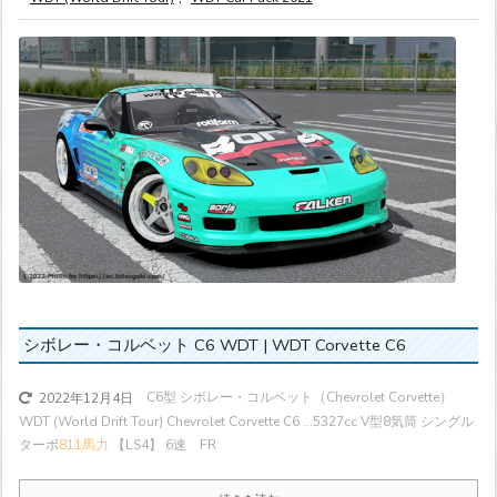
シボレー・コルベット C6 WDT | WDT Corvette C6
C6型 シボレー・コルベット（Chevrolet Corvette）
2022年12月4日
WDT (World Drift Tour) Chevrolet Corvette C6 ...
5327cc V型8気筒 シングル
ターボ
811馬力
【LS4】 6速 FR