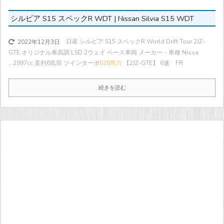
シルビア S15 スペックR WDT | Nissan Silvia S15 WDT
日産 シルビア S15 スペックR World Drift Tour 2JZ-
2022年12月3日
GTE オリジナル車高調 LSD 2ウェイ ベース車両 メーカー・車種 Nissa
...
2997cc 直列6気筒 ツインターボ
629馬力
【2JZ-GTE】 6速 FR
続きを読む