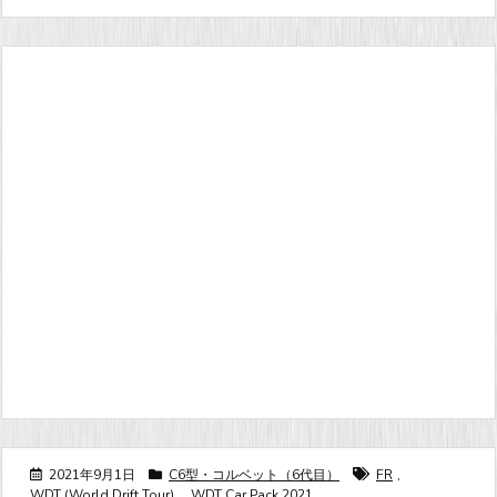
2021年9月1日
C6型・コルベット（6代目）
FR
,
WDT (World Drift Tour)
,
WDT Car Pack 2021