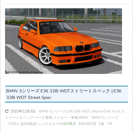
BMW 3シリーズ E36 328i WDTストリートスペック | E36
328i WDT Street Spec
BMW 3シリーズ E36 328i WDT (World Drift Tour) ス
2022年12月3日
トリートスペック ベース車両 メーカー・車種 BMW BMW 3シリーズ
...
2793cc 直列6気筒 シングルターボ
407馬力
【M52B28】 5速 FR