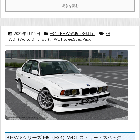
続きを読む
2022年9月12日
E34・BMW5/M5（3代目）
FR
,
WDT (World Drift Tour)
,
WDT StreetSpec Pack
BMW 5シリーズ M5（E34）WDT ストリートスペック