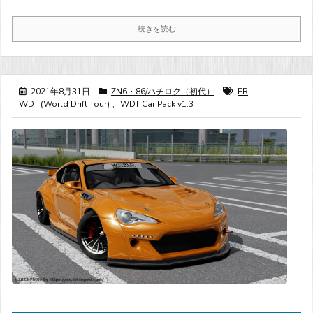
続きを読む
2021年8月31日
ZN6・86/ハチロク（初代）
FR
,
WDT (World Drift Tour)
,
WDT Car Pack v1.3