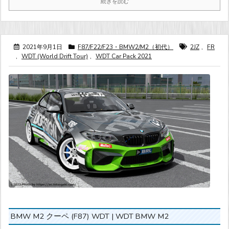
続きを読む
2021年9月1日
F87/F22/F23・BMW2/M2（初代）
2JZ
,
FR
,
WDT (World Drift Tour)
,
WDT Car Pack 2021
BMW M2 クーペ (F87) WDT | WDT BMW M2