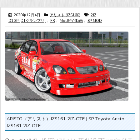
2020年12月4日
アリスト (JZS160)
2JZ
,
D1GP (D1グランプリ)
,
FR
,
Mod紹介動画
,
SP MOD
ARISTO（アリスト）JZS161 2JZ-GTE | SP Toyota Aristo
JZS161 2JZ-GTE