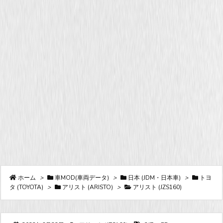
ホーム
>
車MOD(車両データ)
>
日本 (JDM・日本車)
>
トヨ
タ (TOYOTA)
>
アリスト (ARISTO)
>
アリスト (JZS160)