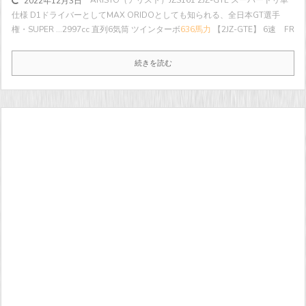
ARISTO（アリスト）JZS161 2JZ-GTE スーパードリ車
2022年12月3日
仕様 D1ドライバーとしてMAX ORIDOとしても知られる、全日本GT選手
権・SUPER ...
2997cc 直列6気筒 ツインターボ
636馬力
【2JZ-GTE】 6速 FR
続きを読む