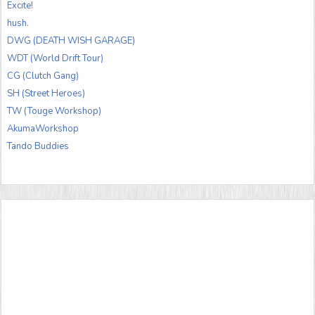
Excite!
hush.
DWG (DEATH WISH GARAGE)
WDT (World Drift Tour)
CG (Clutch Gang)
SH (Street Heroes)
TW (Touge Workshop)
AkumaWorkshop
Tando Buddies