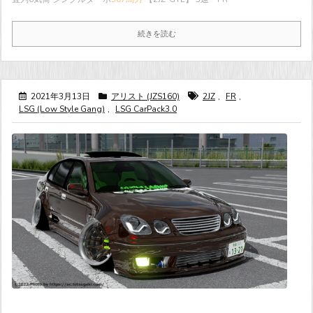
続きを読む
2021年3月13日
アリスト (JZS160)
2JZ
,
FR
,
LSG (Low Style Gang)
,
LSG CarPack3.0