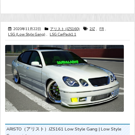
2020年11月22日
アリスト (JZS160)
2JZ
,
FR
,
LSG (Low Style Gang)
,
LSG CarPack1.1
ARISTO（アリスト）JZS161 Low Style Gang | Low Style