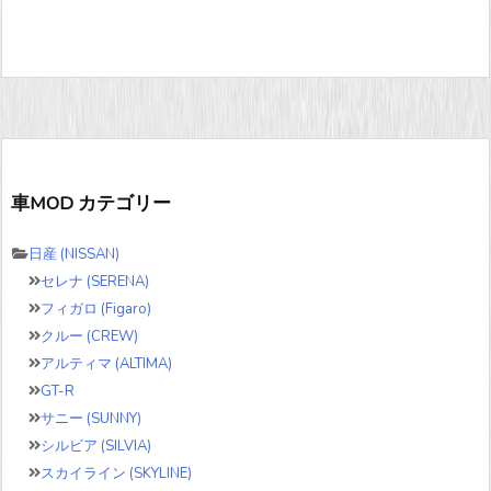
車MOD カテゴリー
日産 (NISSAN)
セレナ (SERENA)
フィガロ (Figaro)
クルー (CREW)
アルティマ (ALTIMA)
GT-R
サニー (SUNNY)
シルビア (SILVIA)
スカイライン (SKYLINE)