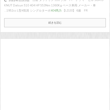
日産 ダットサン 510 ブルーバード ディーゼル SGM.D
2022年12月3日
KNUT Datsun 510 404 HP 553Nm 1360Kg ベース車両 メーカー・車
...
1952cc L型4気筒 シングルターボ
404馬力
【LD20】 6速 FR
続きを読む