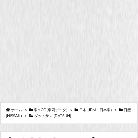
ホーム
>
車MOD(車両データ)
>
日本 (JDM・日本車)
>
日産
(NISSAN)
>
ダットサン (DATSUN)