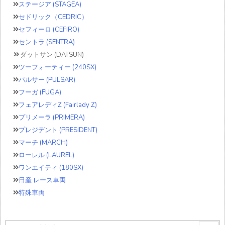
ステージア (STAGEA)
セドリック（CEDRIC）
セフィーロ (CEFIRO)
セントラ (SENTRA)
ダットサン (DATSUN)
ツーフォーティー (240SX)
パルサー (PULSAR)
フーガ (FUGA)
フェアレディZ (Fairlady Z)
プリメーラ (PRIMERA)
プレジデント (PRESIDENT)
マーチ (MARCH)
ローレル (LAUREL)
ワンエイティ (180SX)
日産 レース車両
特殊車両