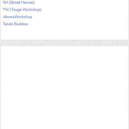
SH (Street Heroes)
TW (Touge Workshop)
AkumaWorkshop
Tando Buddies