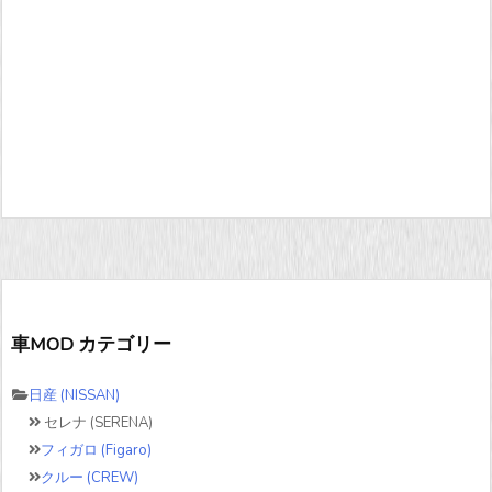
車MOD カテゴリー
日産 (NISSAN)
セレナ (SERENA)
フィガロ (Figaro)
クルー (CREW)