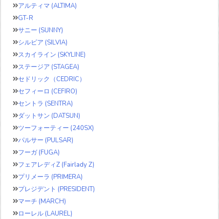
アルティマ (ALTIMA)
GT-R
サニー (SUNNY)
シルビア (SILVIA)
スカイライン (SKYLINE)
ステージア (STAGEA)
セドリック（CEDRIC）
セフィーロ (CEFIRO)
セントラ (SENTRA)
ダットサン (DATSUN)
ツーフォーティー (240SX)
パルサー (PULSAR)
フーガ (FUGA)
フェアレディZ (Fairlady Z)
プリメーラ (PRIMERA)
プレジデント (PRESIDENT)
マーチ (MARCH)
ローレル (LAUREL)