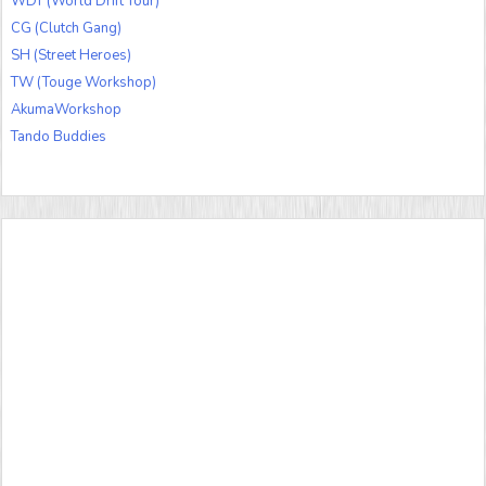
WDT (World Drift Tour)
CG (Clutch Gang)
SH (Street Heroes)
TW (Touge Workshop)
AkumaWorkshop
Tando Buddies