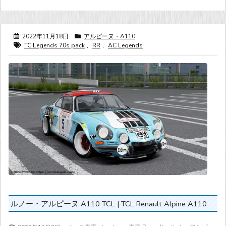
2022年11月18日
アルピーヌ・A110
TC Legends 70s pack
,
RR
,
AC Legends
ルノー・アルピーヌ A110 TCL | TCL Renault Alpine A110