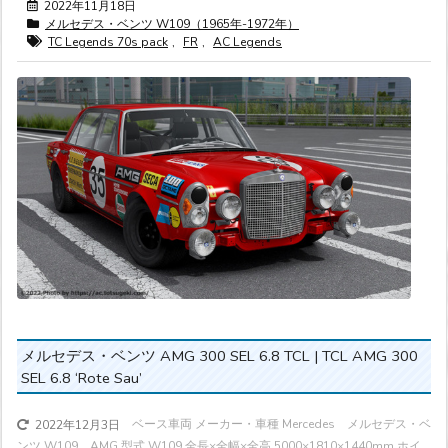
2022年11月18日
メルセデス・ベンツ W109（1965年-1972年）
TC Legends 70s pack
,
FR
,
AC Legends
メルセデス・ベンツ AMG 300 SEL 6.8 TCL | TCL AMG 300
SEL 6.8 ‘Rote Sau’
ベース車両 メーカー・車種 Mercedes メルセデス・ベ
2022年12月3日
ンツ W109 AMG 型式 W109 全長×全幅×全高 5000×1810×1440mm ホイ