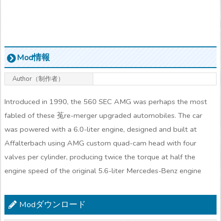
Mod情報
Author（制作者）
Introduced in 1990, the 560 SEC AMG was perhaps the most
fabled of these 菟re-merger upgraded automobiles. The car
was powered with a 6.0-liter engine, designed and built at
Affalterbach using AMG custom quad-cam head with four
valves per cylinder, producing twice the torque at half the
engine speed of the original 5.6-liter Mercedes-Benz engine
Modダウンロード