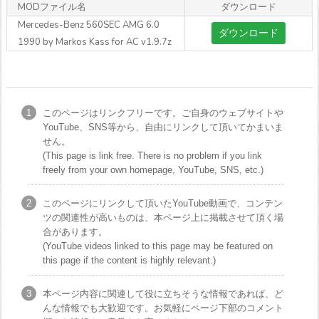
MODファイル名
ダウンロード
Mercedes-Benz 560SEC AMG 6.0
ダウンロード
1990 by Markos Kass for AC v1.9.7z
このページはリンクフリーです。ご自身のウェブサイトや
YouTube、SNS等から、自由にリンクして頂いてかまいま
せん。
(This page is link free. There is no problem if you link
freely from your own homepage, YouTube, SNS, etc.)
このページにリンクして頂いたYouTube動画で、コンテン
ツの関連性が高いものは、本ページ上に掲載させて頂く場
合があります。
(YouTube videos linked to this page may be featured on
this page if the content is highly relevant.)
本ページ内容に関連して役に立ちそうな情報であれば、ど
んな情報でも大歓迎です。お気軽にページ下部のコメント