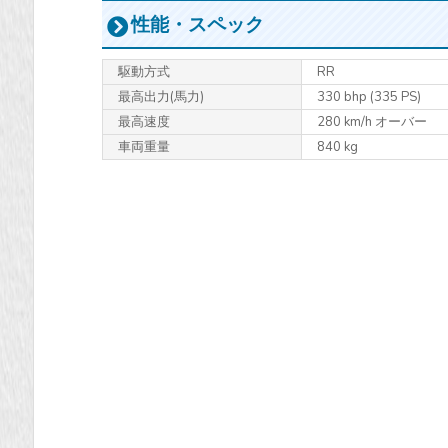
性能・スペック
駆動方式
RR
最高出力
(馬力)
330 bhp (335 PS)
最高速度
280 km/h オーバー
車両重量
840 kg