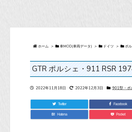
ホーム
>
車MOD(車両データ)
>
ドイツ
>
ポル
GTR ポルシェ・911 RSR 1974 A
2022年11月18日
2022年12月3日
901型・ポ
Twitter
Facebook
B!
Hatena
Pocket