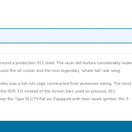
around a production 911 shell. The racer did feature considerably wide
oused the oil-cooler and the now legendary 'whale-tail' rear wing.
gidity was a full roll-cage constructed from aluminium tubing. The most
r the RSR 3.0, instead of the torsion bars used on previous 911
s the Type 911/75 flat six. Equipped with twin-spark ignition, the 3-