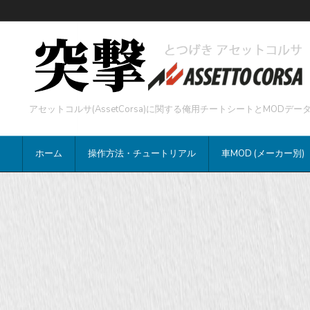
アセットコルサ(AssetCorsa)に関する俺用チートシートとMOD
ホーム
操作方法・チュートリアル
車MOD (メーカー別)