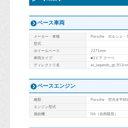
ベース車両
メーカー・車種
Porsche ポルシェ・
型式
ホイールベース
2271mm
車両タイプ
■2ドア クーペ
ディレクトリ名
ac_legends_gt_911rs
ベースエンジン
種類
Porsche 空冷水平
エンジン型式
過給機
NA（自然吸気）