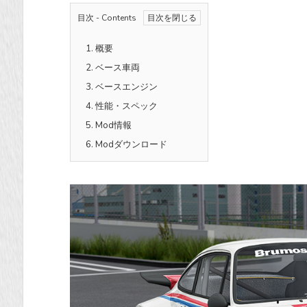
目次 - Contents
1.
概要
2.
ベース車両
3.
ベースエンジン
4.
性能・スペック
5.
Mod情報
6.
Modダウンロード