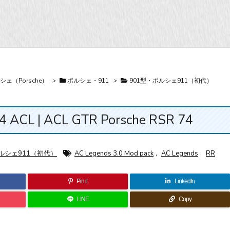
シェ（Porsche）
>
ポルシェ・911
>
901型・ポルシェ911（初代）
CL | ACL GTR Porsche RSR 74
ルシェ911（初代）
AC Legends 3.0 Mod pack
,
AC Legends
,
RR
Pin it
LinkedIn
LINE
Copy