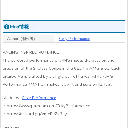
Mod情報
Author（制作者）
Ceky Performance
RACING-INSPIRED ROMANCE
The purebred performance of AMG meets the passion and
precision of the S-Class Coupe in the 613-hp AMG S 63. Each
biturbo V8 is crafted by a single pair of hands, while AMG
Performance 4MATIC+ makes it swift and sure on its feet.
Made by
Ceky Performance
・https://www.patreon.com/CekyPerformance
・https://discord.gg/VmeReZv3ey
Features: