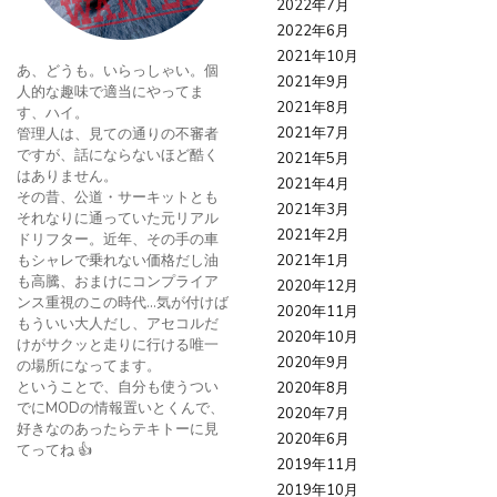
2022年7月
2022年6月
2021年10月
あ、どうも。いらっしゃい。個
2021年9月
人的な趣味で適当にやってま
2021年8月
す、ハイ。
2021年7月
管理人は、見ての通りの不審者
ですが、話にならないほど酷く
2021年5月
はありません。
2021年4月
その昔、公道・サーキットとも
2021年3月
それなりに通っていた元リアル
2021年2月
ドリフター。近年、その手の車
もシャレで乗れない価格だし油
2021年1月
も高騰、おまけにコンプライア
2020年12月
ンス重視のこの時代…気が付けば
2020年11月
もういい大人だし、アセコルだ
2020年10月
けがサクッと走りに行ける唯一
2020年9月
の場所になってます。
ということで、自分も使うつい
2020年8月
でにMODの情報置いとくんで、
2020年7月
好きなのあったらテキトーに見
2020年6月
てってね 👍
2019年11月
2019年10月