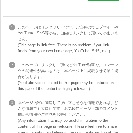
このページはリンクフリーです。ご自身のウェブサイトや
YouTube、SNS等から、自由にリンクして頂いてかまいま
せん。
(This page is link free. There is no problem if you link
freely from your own homepage, YouTube, SNS, etc.)
このページにリンクして頂いたYouTube動画で、コンテン
ツの関連性が高いものは、本ページ上に掲載させて頂く場
合があります。
(YouTube videos linked to this page may be featured on
this page if the content is highly relevant.)
本ページ内容に関連して役に立ちそうな情報であれば、ど
んな情報でも大歓迎です。お気軽にページ下部のコメント
欄から情報やご意見をお寄せください。
(Any information that may be useful in relation to the
content of this page is welcome. Please feel free to share
your information and ideas in the comments section at the