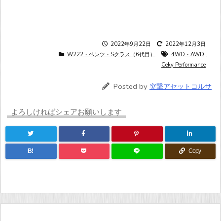
2022年9月22日
2022年12月3日
W222・ベンツ・Sクラス（6代目）
4WD・AWD
,
Ceky Performance
Posted by
突撃アセットコルサ
よろしければシェアお願いします
B!
Copy