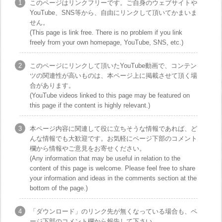
このページはリンクフリーです。ご自身のウェブサイトや
YouTube、SNS等から、自由にリンクして頂いてかまいま
せん。
(This page is link free. There is no problem if you link
freely from your own homepage, YouTube, SNS, etc.)
このページにリンクして頂いたYouTube動画で、コンテン
ツの関連性が高いものは、本ページ上に掲載させて頂く場
合があります。
(YouTube videos linked to this page may be featured on
this page if the content is highly relevant.)
本ページ内容に関連して役に立ちそうな情報であれば、ど
んな情報でも大歓迎です。お気軽にページ下部のコメント
欄から情報やご意見をお寄せください。
(Any information that may be useful in relation to the
content of this page is welcome. Please feel free to share
your information and ideas in the comments section at the
bottom of the page.)
「ダウンロード」のリンク先が無くなっている場合も、ペ
ージ下部のコメント欄から報告して下さい。