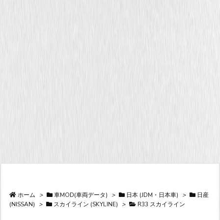
ホーム
>
車MOD(車両データ)
>
日本 (JDM・日本車)
>
日産
(NISSAN)
>
スカイライン (SKYLINE)
>
R33 スカイライン