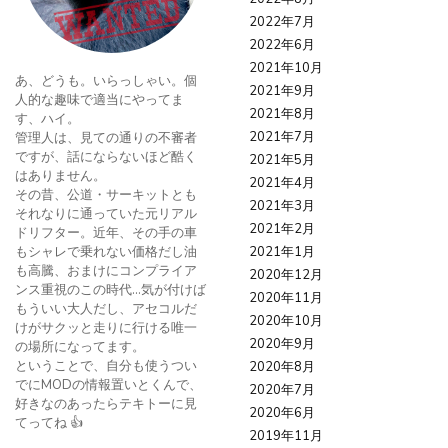
2022年7月
2022年6月
2021年10月
あ、どうも。いらっしゃい。個
2021年9月
人的な趣味で適当にやってま
2021年8月
す、ハイ。
2021年7月
管理人は、見ての通りの不審者
ですが、話にならないほど酷く
2021年5月
はありません。
2021年4月
その昔、公道・サーキットとも
2021年3月
それなりに通っていた元リアル
2021年2月
ドリフター。近年、その手の車
もシャレで乗れない価格だし油
2021年1月
も高騰、おまけにコンプライア
2020年12月
ンス重視のこの時代…気が付けば
2020年11月
もういい大人だし、アセコルだ
2020年10月
けがサクッと走りに行ける唯一
2020年9月
の場所になってます。
ということで、自分も使うつい
2020年8月
でにMODの情報置いとくんで、
2020年7月
好きなのあったらテキトーに見
2020年6月
てってね 👍
2019年11月