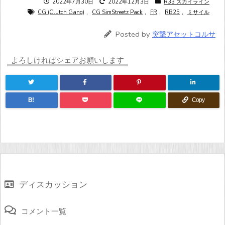
2022年7月30日
2022年12月3日
R33 スカイライン
CG (Clutch Gang)
,
CG SimStreetz Pack
,
FR
,
RB25
,
ミサイル
Posted by
突撃アセットコルサ
よろしければシェアお願いします
B!
Copy
ディスカッション
コメント一覧