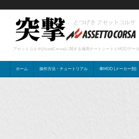
アセットコルサ(AssetCorsa)に関する俺用チートシートとMOD
ホーム
操作方法・チュートリアル
車MOD (メーカー別)