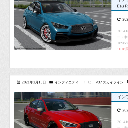
Eau 
20
2014
ー・車種 
3696
1036
2021年3月15日
インフィニティ (Infiniti)
,
V37 スカイライン
インフィ
20
2014