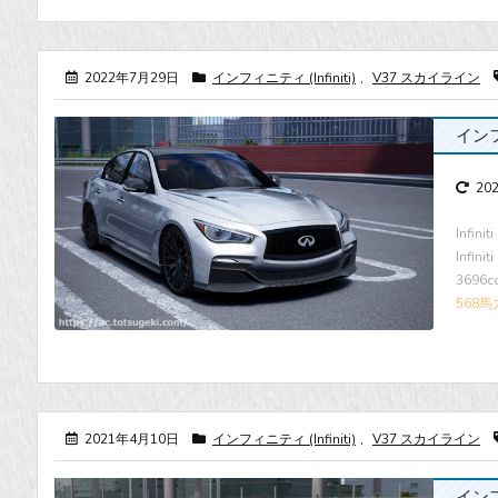
2022年7月29日
インフィニティ (Infiniti)
,
V37 スカイライン
インフ
20
Infi
Infin
3696
568馬
2021年4月10日
インフィニティ (Infiniti)
,
V37 スカイライン
インフ