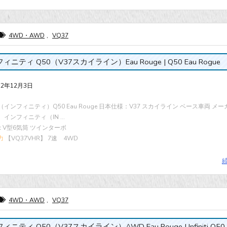
4WD・AWD
,
VQ37
ィニティ Q50（V37スカイライン）Eau Rouge | Q50 Eau Rogue
22年12月3日
niti（インフィニティ）Q50 Eau Rouge 日本仕様：V37 スカイライン ベース車両 メ
iti インフィニティ（IN ...
cc V型6気筒 ツインターボ
力
【VQ37VHR】 7速 4WD
4WD・AWD
,
VQ37
ィニティ Q50（V37スカイライン）AWD Eau Rouge | Infiniti Q50