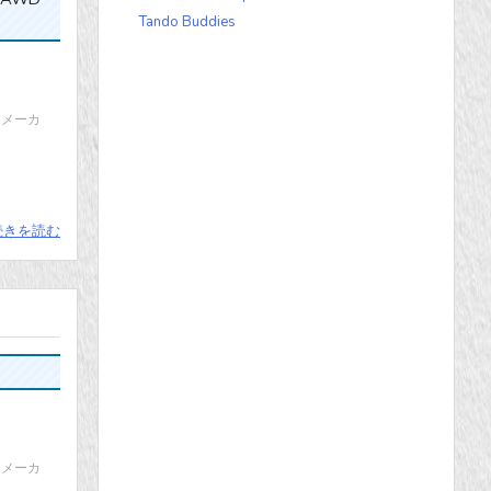
Tando Buddies
両 メーカ
続きを読む
両 メーカ