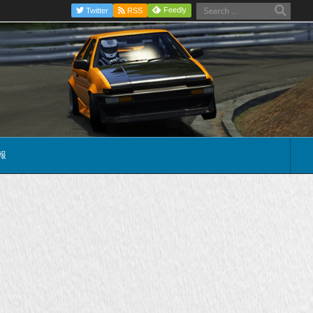
Feedly
Twitter
RSS
報