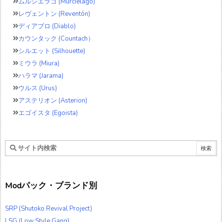
ムルシエラゴ (Murcielago)
レヴェントン (Reventón)
ディアブロ (Diablo)
カウンタック (Countach）
シルエット (Silhouette)
ミウラ (Miura)
ハラマ (Jarama)
ウルス (Urus)
アステリオン (Asterion)
エゴイスタ (Egoista)
Modパック・ブランド別
SRP (Shutoko Revival Project)
LSG (Low Style Gang)