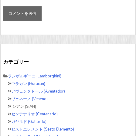
カテゴリー
ランボルギーニ (Lamborghini)
ウラカン (Huracán)
アヴェンタドール (Aventador)
ヴェネーノ (Veneno)
シアン (SIAN)
センテナリオ (Centenario)
ガヤルド (Gallardo)
セストエレメント (Sesto Elemento)