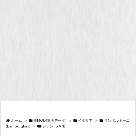
ホーム
>
車MOD(車両データ)
>
イタリア
>
ランボルギーニ
(Lamborghini)
>
シアン (SIAN)