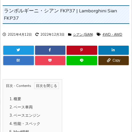
ランボルギーニ・シアン FKP37 | Lamborghini Sian
FKP37
2021年4月12日
2022年12月3日
シアン (SIAN)
4WD・AWD
B!
Copy
目次 - Contents
1.
概要
2.
ベース車両
3.
ベースエンジン
4.
性能・スペック
5.
Mod情報