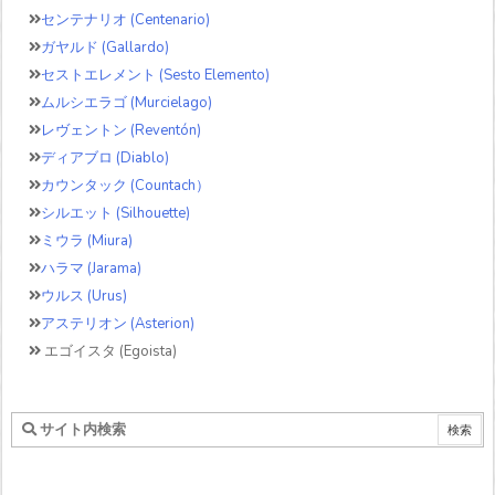
センテナリオ (Centenario)
ガヤルド (Gallardo)
セストエレメント (Sesto Elemento)
ムルシエラゴ (Murcielago)
レヴェントン (Reventón)
ディアブロ (Diablo)
カウンタック (Countach）
シルエット (Silhouette)
ミウラ (Miura)
ハラマ (Jarama)
ウルス (Urus)
アステリオン (Asterion)
エゴイスタ (Egoista)