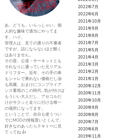
2022年7月
2022年6月
2021年10月
あ、どうも。いらっしゃい。個
2021年9月
人的な趣味で適当にやってま
2021年8月
す、ハイ。
2021年7月
管理人は、見ての通りの不審者
ですが、話にならないほど酷く
2021年5月
はありません。
2021年4月
その昔、公道・サーキットとも
2021年3月
それなりに通っていた元リアル
2021年2月
ドリフター。近年、その手の車
もシャレで乗れない価格だし油
2021年1月
も高騰、おまけにコンプライア
2020年12月
ンス重視のこの時代…気が付けば
2020年11月
もういい大人だし、アセコルだ
2020年10月
けがサクッと走りに行ける唯一
2020年9月
の場所になってます。
ということで、自分も使うつい
2020年8月
でにMODの情報置いとくんで、
2020年7月
好きなのあったらテキトーに見
2020年6月
てってね 👍
2019年11月