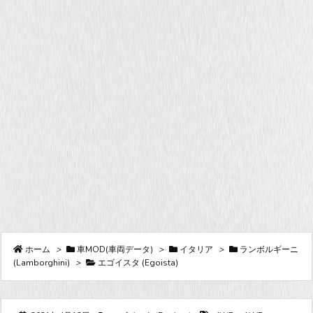
ホーム
>
車MOD(車両データ)
>
イタリア
>
ランボルギーニ
(Lamborghini)
>
エゴイスタ (Egoista)