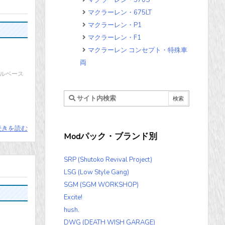
マクラーレン・570S
マクラーレン・675LT
マクラーレン・P1
マクラーレン・F1
マクラーレン コンセプト・特殊車
両
ールベース
続きを読む
Modパック・ブランド別
SRP (Shutoko Revival Project)
LSG (Low Style Gang)
SGM (SGM WORKSHOP)
Excite!
hush.
DWG (DEATH WISH GARAGE)