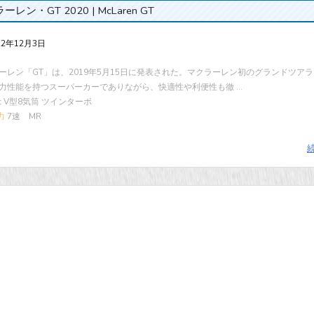
ーレン・GT 2020 | McLaren GT
22年12月3日
ーレン「GT」は、2019年5月15日に発表された。マクラーレン初のグランドツアラ
力性能を持つスーパーカーでありながら、快適性や利便性も徹 ...
cc V型8気筒 ツインターボ
力
7速 MR