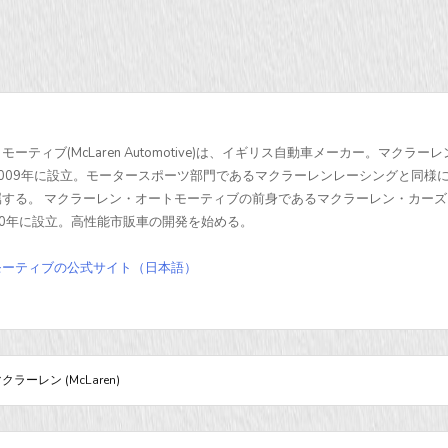
ティブ(McLaren Automotive)は、イギリス自動車メーカー。マクラー
009年に設立。モータースポーツ部門であるマクラーレンレーシングと同様
する。 マクラーレン・オートモーティブの前身であるマクラーレン・カーズ
s)は1990年に設立。高性能市販車の開発を始める。
モーティブの公式サイト（日本語）
クラーレン (McLaren)