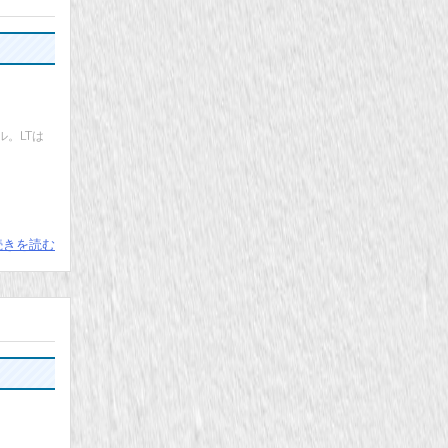
ル。LTは
続きを読む