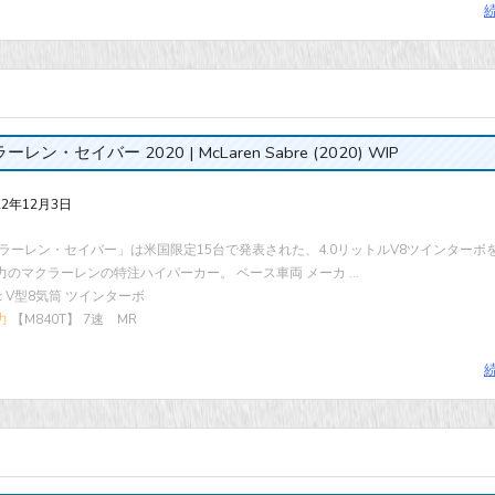
レン・セイバー 2020 | McLaren Sabre (2020) WIP
22年12月3日
ラーレン・セイバー」は米国限定15台で発表された、4.0リットルV8ツインターボ
馬力のマクラーレンの特注ハイパーカー。 ベース車両 メーカ ...
cc V型8気筒 ツインターボ
力
【M840T】 7速 MR