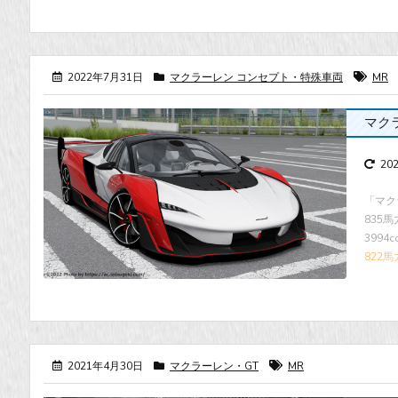
2022年7月31日
マクラーレン コンセプト・特殊車両
MR
マクラー
20
「マク
835
3994
822馬
2021年4月30日
マクラーレン・GT
MR