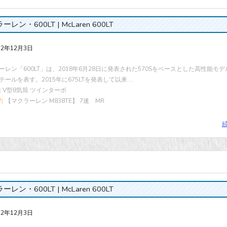
レン・600LT | McLaren 600LT
22年12月3日
ーレン「600LT」は、2018年6月28日に発表された570Sをベースとした高性能モデ
ールを表す。2015年に675LTを発表して以来 ...
cc V型8気筒 ツインターボ
力
【マクラーレン M838TE】 7速 MR
レン・600LT | McLaren 600LT
22年12月3日