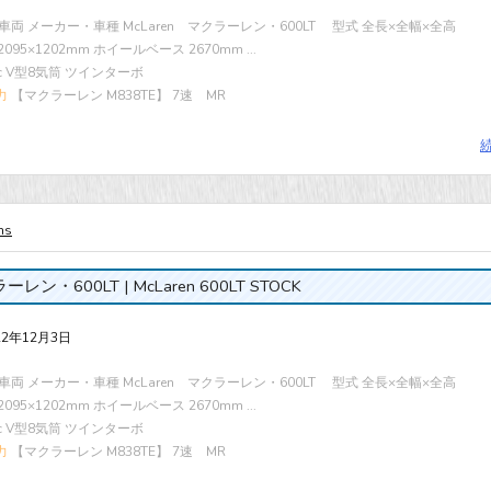
車両 メーカー・車種 McLaren マクラーレン・600LT 型式 全長×全幅×全高
×2095×1202mm ホイールベース 2670mm ...
cc V型8気筒 ツインターボ
力
【マクラーレン M838TE】 7速 MR
ms
レン・600LT | McLaren 600LT STOCK
22年12月3日
車両 メーカー・車種 McLaren マクラーレン・600LT 型式 全長×全幅×全高
×2095×1202mm ホイールベース 2670mm ...
cc V型8気筒 ツインターボ
力
【マクラーレン M838TE】 7速 MR