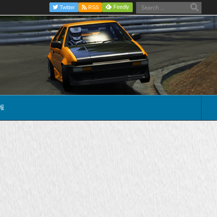
Feedly
Twitter
RSS
報