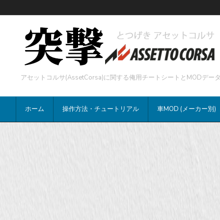
アセットコルサ(AssetCorsa)に関する俺用チートシートとMOD
ホーム
操作方法・チュートリアル
車MOD (メーカー別)