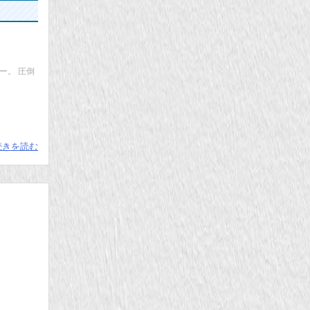
ー。 圧倒
続きを読む