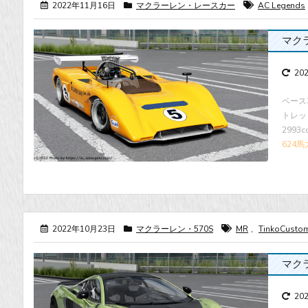
2022年11月16日
マクラーレン・レースカー
AC Legends
マクラ
20
ベース
トレッ
2993
624馬
2022年10月23日
マクラーレン・570S
MR
,
TinkoCusto
マクラー
20