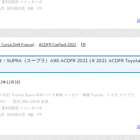
cc 直列6気筒 ツインターボ
馬力
【B58B30】 6速 FR
Corsa Drift France)
,
ACDFR CarPack 2021
,
FR
SUPRA（スープラ）A90 ACDFR 2021 | # 2021 ACDFR Toyota 
22年12月3日
R 2021 Toyota Supra A90 ベース車両 メーカー・車種 Toyota トヨタ スープラ
RA） 型式 3BA-DB42 全長 ...
cc 直列6気筒 ツインターボ
馬力
【B58B30】 4速 FR