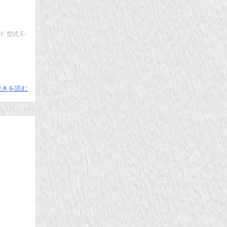
 型式 E-
続きを読む