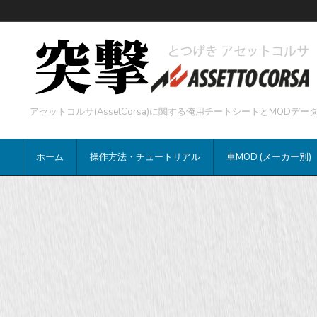
アセットコルサ(AssetCorsa)に関する俺用チートシートとMOD
ホーム
操作方法・チュートリアル
車MOD (メーカー別)