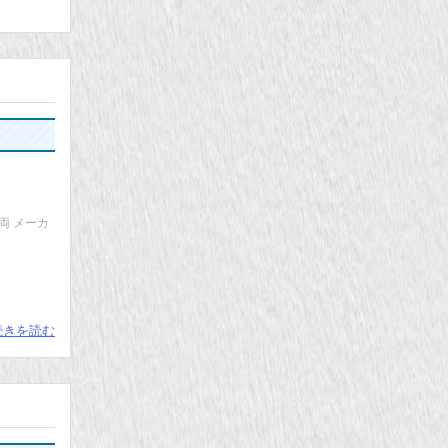
ス車両 メーカ
続きを読む