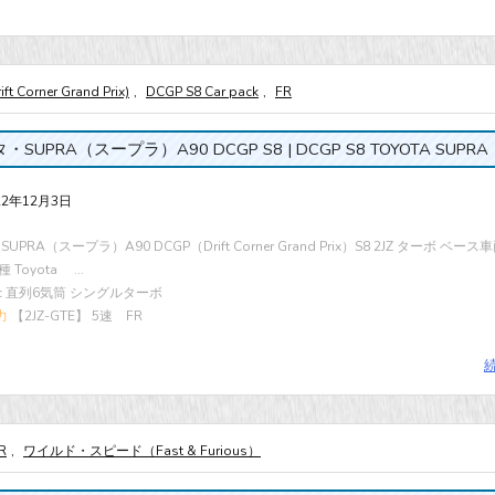
ft Corner Grand Prix)
,
DCGP S8 Car pack
,
FR
・SUPRA（スープラ）A90 DCGP S8 | DCGP S8 TOYOTA SUPRA
22年12月3日
SUPRA（スープラ）A90 DCGP（Drift Corner Grand Prix）S8 2JZ ターボ ベー
Toyota ...
cc 直列6気筒 シングルターボ
力
【2JZ-GTE】 5速 FR
R
,
ワイルド・スピード（Fast & Furious）