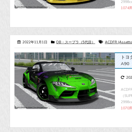
2998
1074
2022年11月1日
DB・スープラ（5代目）
ACDFR (Assetto 
トヨタ・
A90
20
ACDF
（SUP
2998
1070