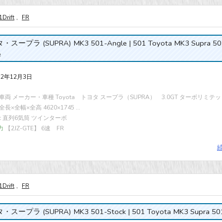
1Drift
,
FR
スープラ (SUPRA) MK3 501-Angle | 501 Toyota MK3 Supra 50
e
22年12月3日
両 メーカー・車種 Toyota トヨタ スープラ（SUPRA） 3.0GT ターボリミテッド
全長×全幅×全高 4620×1745 ...
cc 直列6気筒 ツインターボ
力
【2JZ-GTE】 6速 FR
1Drift
,
FR
スープラ (SUPRA) MK3 501-Stock | 501 Toyota MK3 Supra 501