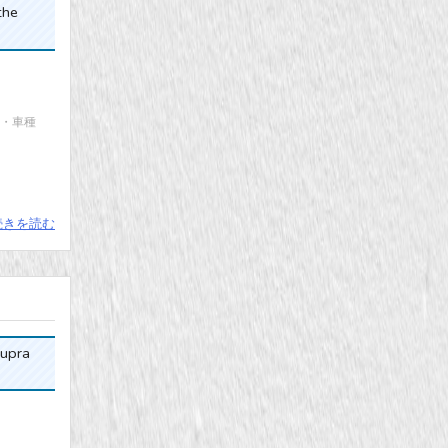
he
カー・車種
続きを読む
pra