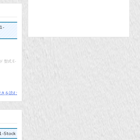
1-
 型式 E-
続きを読む
-Stock