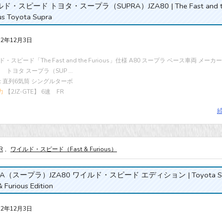
ド・スピード トヨタ・スープラ（SUPRA）JZA80 | The Fast and t
us Toyota Supra
22年12月3日
・スピード「The Fast and the Furious」仕様 A80 スープラ ベース車両 メー
ta トヨタ スープラ（SUP ...
cc 直列6気筒 シングルターボ
力
【2JZ-GTE】 6速 FR
R
,
ワイルド・スピード（Fast & Furious）
RA（スープラ）JZA80 ワイルド・スピード エディション | Toyota Su
& Furious Edition
22年12月3日