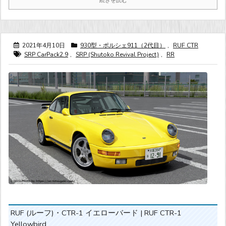
続きを読む
2021年4月10日
930型・ポルシェ911（2代目）
,
RUF CTR
SRP CarPack2.9
,
SRP (Shutoko Revival Project)
,
RR
RUF (ルーフ)・CTR-1 イエローバード | RUF CTR-1
Yellowbird