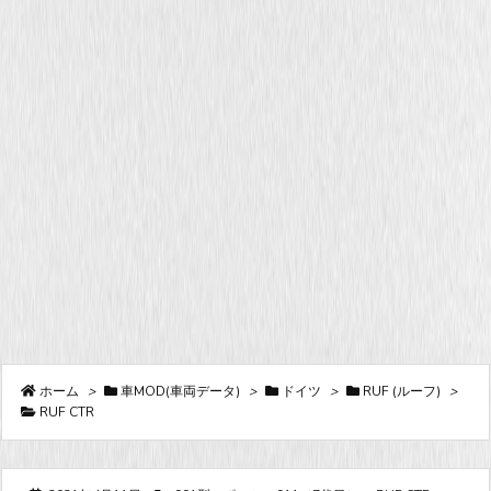
ホーム
>
車MOD(車両データ)
>
ドイツ
>
RUF (ルーフ)
>
RUF CTR