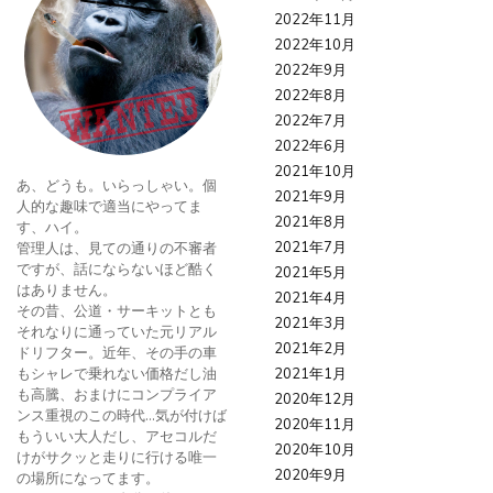
2022年11月
2022年10月
2022年9月
2022年8月
2022年7月
2022年6月
2021年10月
あ、どうも。いらっしゃい。個
2021年9月
人的な趣味で適当にやってま
2021年8月
す、ハイ。
2021年7月
管理人は、見ての通りの不審者
ですが、話にならないほど酷く
2021年5月
はありません。
2021年4月
その昔、公道・サーキットとも
2021年3月
それなりに通っていた元リアル
2021年2月
ドリフター。近年、その手の車
もシャレで乗れない価格だし油
2021年1月
も高騰、おまけにコンプライア
2020年12月
ンス重視のこの時代…気が付けば
2020年11月
もういい大人だし、アセコルだ
2020年10月
けがサクッと走りに行ける唯一
2020年9月
の場所になってます。