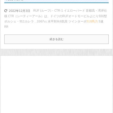
RUF (ルーフ)・CTR-1 イエローバード 首都高・湾岸仕
2022年12月3日
様 CTR（シーティーアール）は、ドイツのRUFオートモービルよにり930型
ポルシェ・911カレラ ...
3367cc 水平対向6気筒 ツインターボ
518馬力
5速
RR
続きを読む