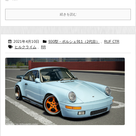
続きを読む
2021年4月10日
930型・ポルシェ911（2代目）
,
RUF CTR
ヒルクライム
,
RR