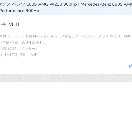
ス ベンツ E63S AMG W213 900Hp | Mercedes-Benz E63S AM
 Performance 900Hp
22年12月3日
両 メーカー・車種 Mercedes Benz メルセデス・ベンツ・Eクラス W213 AMG E
全幅×全高 4930x1850x1 ...
cc V型8気筒 ツインターボ
力
【M177】 9速 4WD