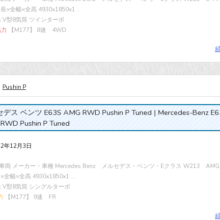
×全幅×全高 4930x1850x1 ...
cc V型8気筒 ツインターボ
馬力
【M177】 8速 4WD
Pushin P
ス ベンツ E63S AMG RWD Pushin P Tuned | Mercedes-Benz E6
RWD Pushin P Tuned
22年12月3日
両 メーカー・車種 Mercedes Benz メルセデス・ベンツ・Eクラス W213 AMG E
全幅×全高 4930x1850x1 ...
cc V型8気筒 シングルターボ
力
【M177】 9速 FR