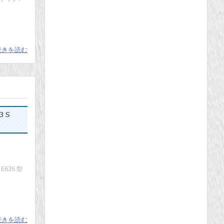
続きを読む
3 S
63S 型
続きを読む