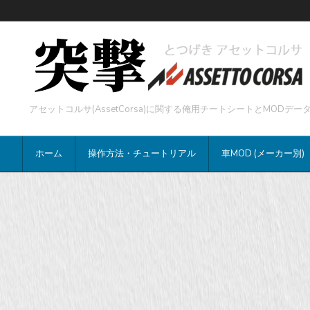
アセットコルサ(AssetCorsa)に関する俺用チートシートとMOD
ホーム
操作方法・チュートリアル
車MOD (メーカー別)