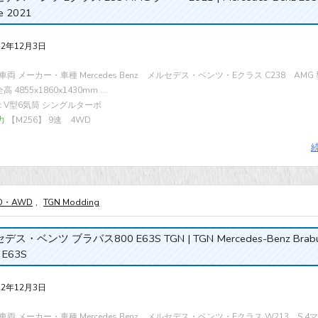
e 2021
22年12月3日
両 メーカー・車種 Mercedes Benz メルセデス・ベンツ・Eクラス C238 AMG 
 4855x1860x1430mm ...
cc V型6気筒 シングルターボ
力
【M256】 9速 4WD
D・AWD
,
TGN Modding
ス・ベンツ ブラバス800 E63S TGN | TGN Mercedes-Benz Brab
 E63S
22年12月3日
両 メーカー・車種 Mercedes Benz メルセデス・ベンツ・Eクラス W213 S 4