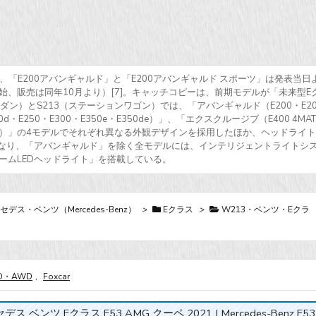
発表され、「E200アバンギャルド」と「E200アバンギャルド スポーツ」は発表当日
、販売は同年10月より）[7]。キャッチコピーは、前期モデルが「未来型E
ン）とS213（ステーションワゴン）では、「アバンギャルド（E200・E20
d・E250・E300・E350e・E350de）」、「エクスクルージブ（E400 4MAT
・E63・E63s）」の4モデルでそれぞれ異なる外観デザインを採用したほか、ヘッドライ
となり、「アバンギャルド」を除く全モデルには、インテリジェントライトシ
ームLEDヘッドライト」を搭載している。
セデス・ベンツ（Mercedes-Benz）
>
Eクラス
>
W213・ベンツ・Eクラ
D・AWD
,
Foxcar
ス ベンツ Eクラス E53 AMG クーペ 2021 | Mercedes-Benz E53