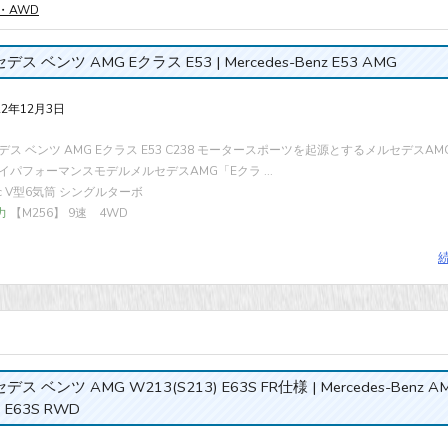
・AWD
ス ベンツ AMG Eクラス E53 | Mercedes-Benz E53 AMG
22年12月3日
デス ベンツ AMG Eクラス E53 C238 モータースポーツを起源とするメルセデスA
イパフォーマンスモデルメルセデスAMG「Eクラ ...
cc V型6気筒 シングルターボ
力
【M256】 9速 4WD
ス ベンツ AMG W213(S213) E63S FR仕様 | Mercedes-Benz A
 E63S RWD