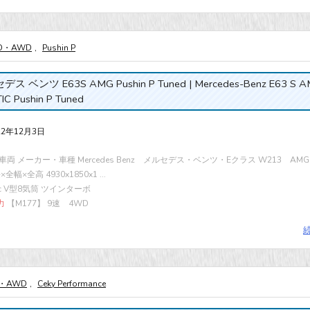
D・AWD
,
Pushin P
ス ベンツ E63S AMG Pushin P Tuned | Mercedes-Benz E63 S 
C Pushin P Tuned
22年12月3日
両 メーカー・車種 Mercedes Benz メルセデス・ベンツ・Eクラス W213 AMG E
全幅×全高 4930x1850x1 ...
cc V型8気筒 ツインターボ
力
【M177】 9速 4WD
・AWD
,
Ceky Performance