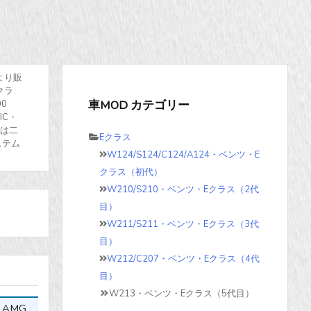
より販
クラ
車MOD カテゴリー
0
IC・
トは二
Eクラス
ステム
W124/S124/C124/A124・ベンツ・E
クラス（初代）
W210/S210・ベンツ・Eクラス（2代
目）
W211/S211・ベンツ・Eクラス（3代
目）
W212/C207・ベンツ・Eクラス（4代
目）
W213・ベンツ・Eクラス（5代目）
 AMG