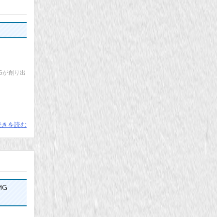
MGが創り出
続きを読む
MG