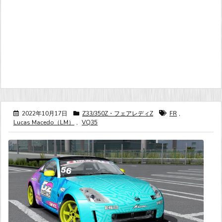
2022年10月17日
Z33/350Z・フェアレディZ
FR
,
Lucas Macedo（LM）
,
VQ35