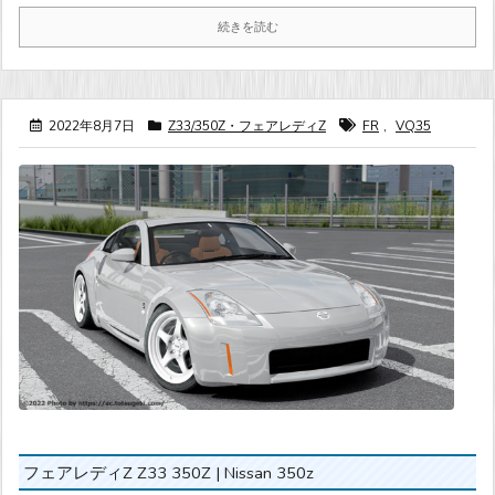
続きを読む
2022年8月7日
Z33/350Z・フェアレディZ
FR
,
VQ35
フェアレディZ Z33 350Z | Nissan 350z