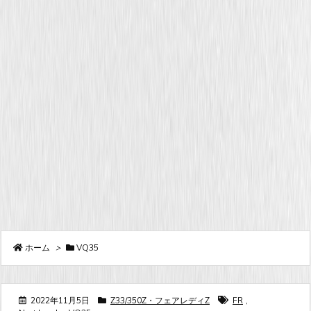
ホーム
>
VQ35
2022年11月5日
Z33/350Z・フェアレディZ
FR
,