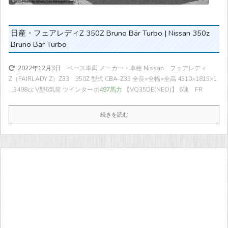
日産・フェアレディZ 350Z Bruno Bär Turbo | Nissan 350z
Bruno Bär Turbo
ベース車両 メーカー・車種 Nissan フェアレディ
2022年12月3日
Z（FAIRLADY Z）Z33 350Z 型式 CBA-Z33 全長×全幅×全高 4310×1815×1
...
3498cc V型6気筒 ツインターボ
497馬力
【VQ35DE(NEO)】 6速 FR
続きを読む