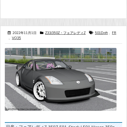
2022年11月1日
Z33/350Z・フェアレディZ
501Drift
,
FR
,
VQ35
日産・フェアレディZ 350Z 501-Stock | 501 Nissan 350z