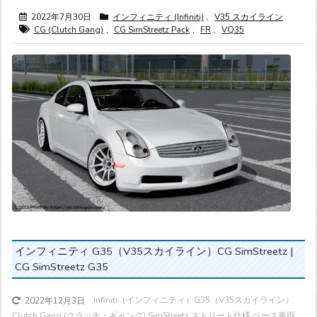
2022年7月30日
インフィニティ (Infiniti)
,
V35 スカイライン
CG (Clutch Gang)
,
CG SimStreetz Pack
,
FR
,
VQ35
インフィニティ G35（V35スカイライン）CG SimStreetz |
CG SimStreetz G35
Infiniti（インフィニティ）G35（V35スカイライン）
2022年12月3日
Clutch Gang (クラッチ・ギャング) SimStreetz ストリート仕様 ベース車両