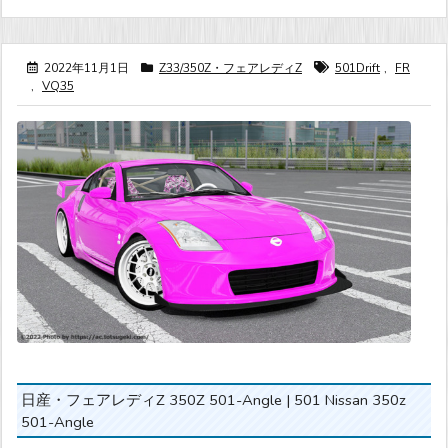
2022年11月1日
Z33/350Z・フェアレディZ
501Drift
,
FR
,
VQ35
日産・フェアレディZ 350Z 501-Angle | 501 Nissan 350z
501-Angle