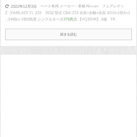
ベース車両 メーカー・車種 Nissan フェアレディ
2022年12月3日
Z（FAIRLADY Z）Z33 350Z 型式 CBA-Z33 全長×全幅×全高 4310×1815×1
...
3498cc V型6気筒 シングルターボ
376馬力
【VQ35HR】 6速 FR
続きを読む