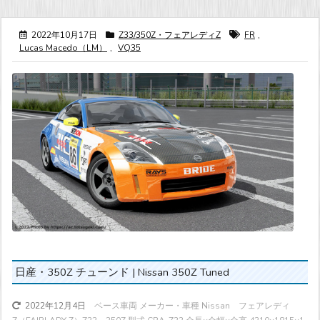
2022年10月17日
Z33/350Z・フェアレディZ
FR
,
Lucas Macedo（LM）
,
VQ35
日産・350Z チューンド | Nissan 350Z Tuned
ベース車両 メーカー・車種 Nissan フェアレディ
2022年12月4日