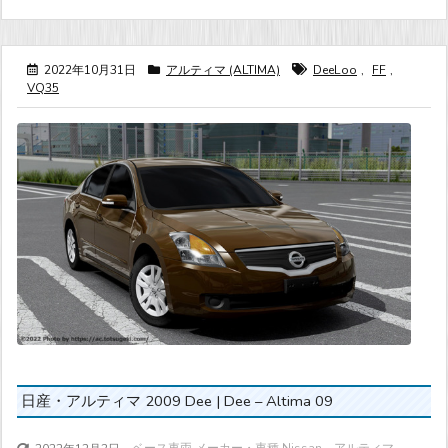
2022年10月31日
アルティマ (ALTIMA)
DeeLoo
,
FF
,
VQ35
日産・アルティマ 2009 Dee | Dee – Altima 09
ベース車両 メーカー・車種 Nissan アルティマ