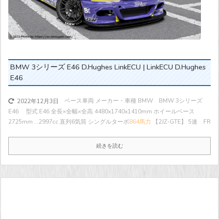
BMW 3シリーズ E46 D.Hughes LinkECU | LinkECU D.Hughes
E46
ベース車両 メーカー・車種 BMW BMW 3シリーズ
2022年12月3日
E46 型式 E46 全長×全幅×全高 4480x1740x1410mm ホイールベース
2725mm ...
2997cc 直列6気筒 シングルターボ
864馬力
【2JZ-GTE】 5速 FR
続きを読む