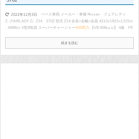
ベース車両 メーカー・車種 Nissan フェアレディ
2022年12月3日
Z（FAIRLADY Z）Z34 370Z 型式 Z34 全長×全幅×全高 4310×1815×1315m
...
6686cc V型8気筒 スーパーチャージャー
849馬力
【V8 408cu ic】 4速 FR
続きを読む