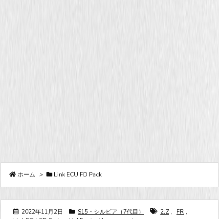
ホーム
>
Link ECU FD Pack
2022年11月2日
S15・シルビア（7代目）
2JZ
,
FR
,