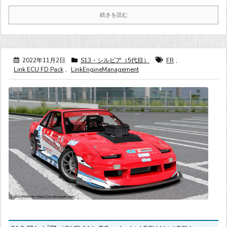
続きを読む
2022年11月2日
S13・シルビア（5代目）
FR
,
Link ECU FD Pack
,
LinkEngineManagement