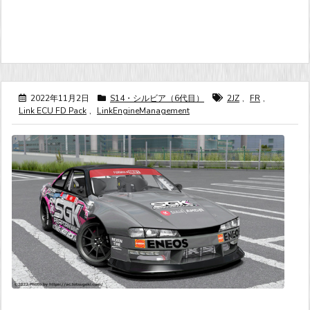
2022年11月2日
S14・シルビア（6代目）
2JZ
,
FR
,
Link ECU FD Pack
,
LinkEngineManagement