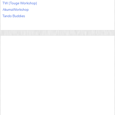
TW (Touge Workshop)
AkumaWorkshop
Tando Buddies