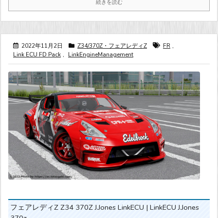
続きを読む
2022年11月2日
Z34/370Z・フェアレディZ
FR
,
Link ECU FD Pack
,
LinkEngineManagement
フェアレディZ Z34 370Z J.Jones LinkECU | LinkECU J.Jones
370z