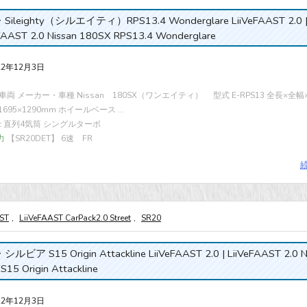
ileighty（シルエイティ）RPS13.4 Wonderglare LiiVeFAAST 2.0 
FAAST 2.0 Nissan 180SX RPS13.4 Wonderglare
22年12月3日
両 メーカー・車種 Nissan 180SX（ワンエイティ） 型式 E-RPS13 全長×全幅
×1695×1290mm ホイールベース ...
cc 直列4気筒 シングルターボ
力
【SR20DET】 6速 FR
AST
,
LiiVeFAAST CarPack2.0 Street
,
SR20
ルビア S15 Origin Attackline LiiVeFAAST 2.0 | LiiVeFAAST 2.0 N
a S15 Origin Attackline
22年12月3日