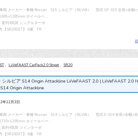
両 メーカー・車種 Nissan S15 シルビア（SILVIA） 型式 GF-S15 全長×全幅
1695×1285mm ホイールベ ...
cc 直列4気筒 シングルターボ
力
【SR20DET】 6速 FR
AST
,
LiiVeFAAST CarPack2.0 Street
,
SR20
ルビア S14 Origin Attackline LiiVeFAAST 2.0 | LiiVeFAAST 2.0 N
a S14 Origin Attackline
22年12月3日
両 メーカー・車種 Nissan S14 シルビア（SILVIA） 型式 E-S14 全長×全幅×
×1730×1295mm ホイールベー ...
cc 直列4気筒 ツインターボ
力
【SR20DET】 6速 FR