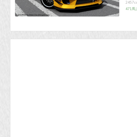
2457
471馬