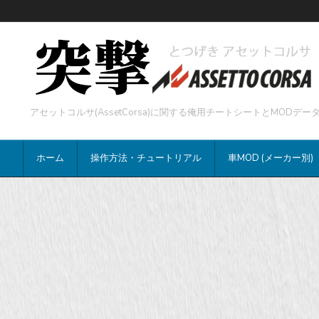
アセットコルサ(AssetCorsa)に関する俺用チートシートとMOD
ホーム
操作方法・チュートリアル
車MOD (メーカー別)