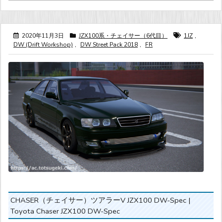
2020年11月3日
JZX100系・チェイサー（6代目）
1JZ
,
DW (Drift Workshop)
,
DW Street Pack 2018
,
FR
CHASER（チェイサー）ツアラーV JZX100 DW-Spec |
Toyota Chaser JZX100 DW-Spec