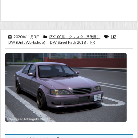
2020年11月3日
JZX100系・クレスタ（5代目）
1JZ
,
DW (Drift Workshop)
,
DW Street Pack 2018
,
FR