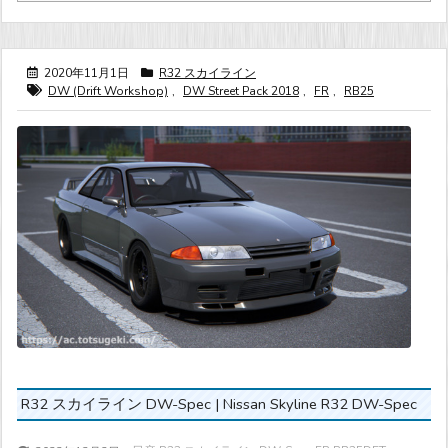
2020年11月1日
R32 スカイライン
DW (Drift Workshop)
,
DW Street Pack 2018
,
FR
,
RB25
R32 スカイライン DW-Spec | Nissan Skyline R32 DW-Spec