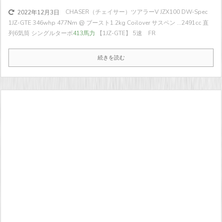
CHASER（チェイサー）ツアラーV JZX100 DW-Spec
2022年12月3日
1JZ-GTE 346whp 477Nm @ ブースト1.2kg Coilover サスペン ...
2491cc 直
列6気筒 シングルターボ
413馬力
【1JZ-GTE】 5速 FR
続きを読む