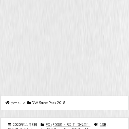
ホーム
>
DW Street Pack 2018
2020年11月3日
FD (FD3S) ・RX-7（3代目）
13B
,