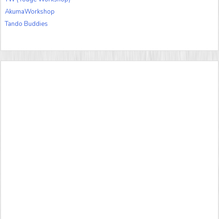
AkumaWorkshop
Tando Buddies