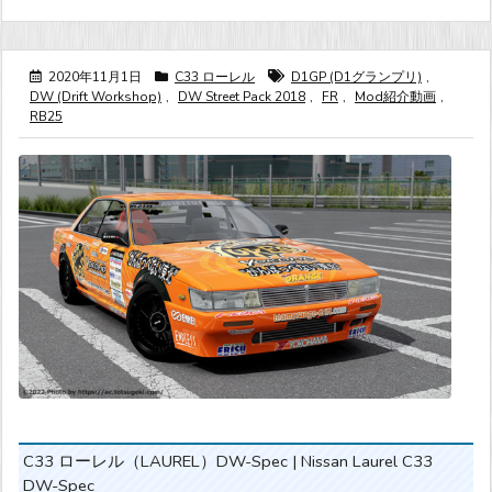
2020年11月1日
C33 ローレル
D1GP (D1グランプリ)
,
DW (Drift Workshop)
,
DW Street Pack 2018
,
FR
,
Mod紹介動画
,
RB25
C33 ローレル（LAUREL）DW-Spec | Nissan Laurel C33
DW-Spec