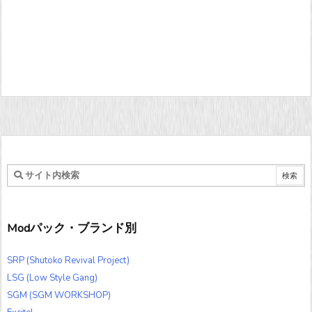
Modパック・ブランド別
SRP (Shutoko Revival Project)
LSG (Low Style Gang)
SGM (SGM WORKSHOP)