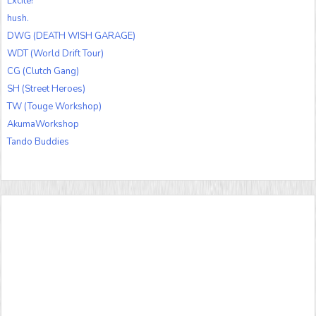
Excite!
hush.
DWG (DEATH WISH GARAGE)
WDT (World Drift Tour)
CG (Clutch Gang)
SH (Street Heroes)
TW (Touge Workshop)
AkumaWorkshop
Tando Buddies