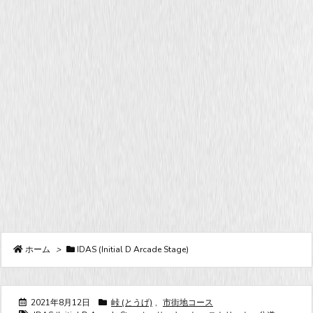
ホーム
>
IDAS (Initial D Arcade Stage)
2021年8月12日
峠 (とうげ)
,
市街地コース