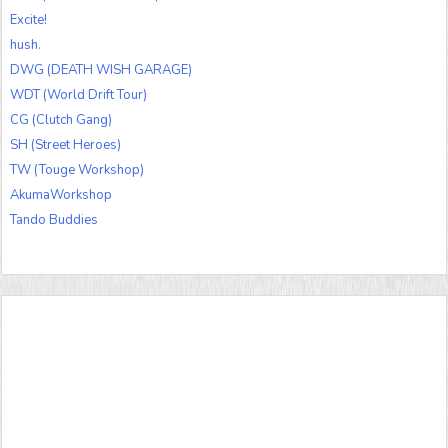
Excite!
hush.
DWG (DEATH WISH GARAGE)
WDT (World Drift Tour)
CG (Clutch Gang)
SH (Street Heroes)
TW (Touge Workshop)
AkumaWorkshop
Tando Buddies