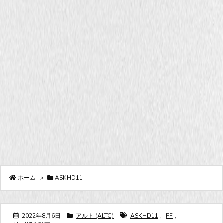
ホーム
>
ASKHD11
2022年8月6日
アルト (ALTO)
ASKHD11
,
FF
,