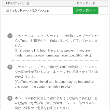
MODファイル名
ダウンロード
ダウンロード
風 J-SiDE Rework 2.0 Pack.zip
このページはリンクフリーです。ご自身のウェブサイトや
YouTube、SNS等から、自由にリンクして頂いてかまいま
せん。
(This page is link free. There is no problem if you link
freely from your own homepage, YouTube, SNS, etc.)
このページにリンクして頂いたYouTube動画で、コンテン
ツの関連性が高いものは、本ページ上に掲載させて頂く場
合があります。
(YouTube videos linked to this page may be featured on
this page if the content is highly relevant.)
本ページ内容に関連して役に立ちそうな情報であれば、ど
んな情報でも大歓迎です。お気軽にページ下部のコメント
欄から情報やご意見をお寄せください。