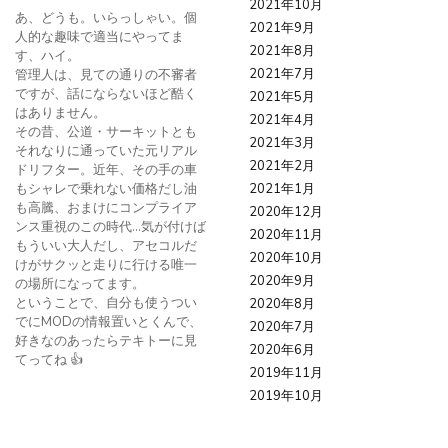
2021年10月
あ、どうも。いらっしゃい。個
2021年9月
人的な趣味で適当にやってま
2021年8月
す、ハイ。
2021年7月
管理人は、見ての通りの不審者
ですが、話にならないほど酷く
2021年5月
はありません。
2021年4月
その昔、公道・サーキットとも
2021年3月
それなりに通っていた元リアル
2021年2月
ドリフター。近年、その手の車
もシャレで乗れない価格だし油
2021年1月
も高騰、おまけにコンプライア
2020年12月
ンス重視のこの時代…気が付けば
2020年11月
もういい大人だし、アセコルだ
2020年10月
けがサクッと走りに行ける唯一
2020年9月
の場所になってます。
ということで、自分も使うつい
2020年8月
でにMODの情報置いとくんで、
2020年7月
好きなのあったらテキトーに見
2020年6月
てってね 👍
2019年11月
2019年10月