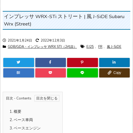
インプレッサ WRX-STi ストリート | 風 J-SiDE Subaru
Wrx (Street)
2021年1月24日
2022年12月3日
GDB/GDA・インプレッサ WRX STI（2代目）
EJ25
,
FR
,
風 J-SiDE
B!
Copy
目次 - Contents
1.
概要
2.
ベース車両
3.
ベースエンジン