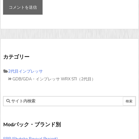
カテゴリー
2代目インプレッサ
GDB/GDA・インプレッサ WRX STI（2代目）
Modパック・ブランド別
SRP (Shutoko Revival Project)