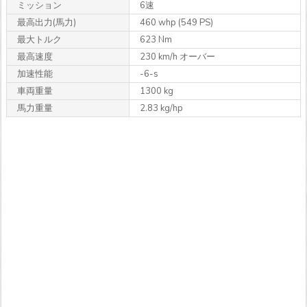
ミッション
6速
最高出力
(馬力)
460 whp (549 PS)
最大トルク
623 Nm
最高速度
230 km/h オーバー
加速性能
-6-s
車両重量
1300 kg
馬力重量
2.83 kg/hp