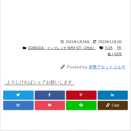
2021年1月24日
2022年12月3日
GDB/GDA・インプレッサ WRX STI（2代目）
EJ25
,
FR
,
風 J-SiDE
Posted by
突撃アセットコルサ
よろしければシェアお願いします
B!
Copy