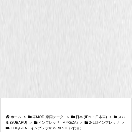
ホーム
>
車MOD(車両データ)
>
日本 (JDM・日本車)
>
スバ
ル (SUBARU)
>
インプレッサ (IMPREZA)
>
2代目インプレッサ
>
GDB/GDA・インプレッサ WRX STI（2代目）