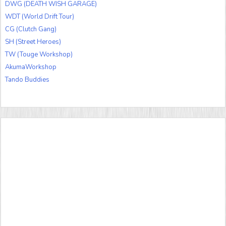
DWG (DEATH WISH GARAGE)
WDT (World Drift Tour)
CG (Clutch Gang)
SH (Street Heroes)
TW (Touge Workshop)
AkumaWorkshop
Tando Buddies