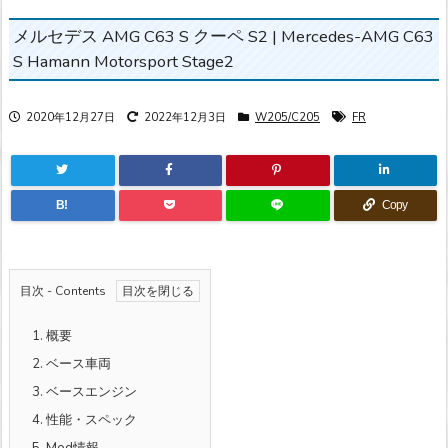
メルセデス AMG C63 S クーペ S2 | Mercedes-AMG C63
S Hamann Motorsport Stage2
2020年12月27日
2022年12月3日
W205/C205
FR
B!
Copy
目次 - Contents
1.
概要
2.
ベース車両
3.
ベースエンジン
4.
性能・スペック
5.
Mod情報