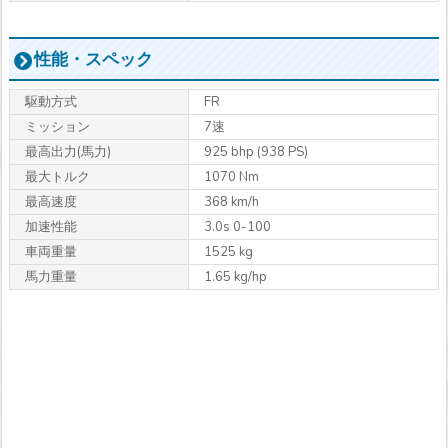
性能・スペック
駆動方式
FR
ミッション
7速
最高出力
(馬力)
925 bhp (938 PS)
最大トルク
1070 Nm
最高速度
368 km/h
加速性能
3.0s 0-100
車両重量
1525 kg
馬力重量
1.65 kg/hp