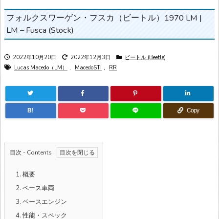
フォルクスワーゲン・フスカ（ビートル）1970 LM |
LM – Fusca (Stock)
2022年10月20日
2022年12月3日
ビートル (Beetle)
Lucas Macedo（LM）
,
MacedoSTI
,
RR
B!
Copy
目次 - Contents
1.
概要
2.
ベース車両
3.
ベースエンジン
4.
性能・スペック