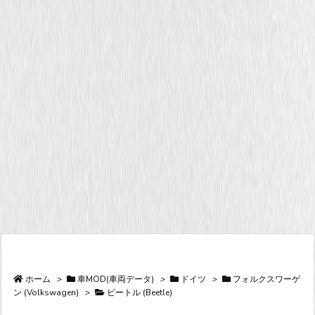
ホーム
>
車MOD(車両データ)
>
ドイツ
>
フォルクスワーゲ
ン (Volkswagen)
>
ビートル (Beetle)