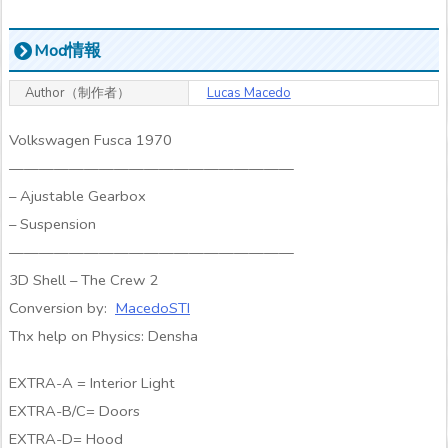
Mod情報
Author（制作者）
Lucas Macedo
Volkswagen Fusca 1970
———————————————————
– Ajustable Gearbox
– Suspension
———————————————————
3D Shell – The Crew 2
Conversion by:
MacedoSTI
Thx help on Physics: Densha
EXTRA-A = Interior Light
EXTRA-B/C= Doors
EXTRA-D= Hood