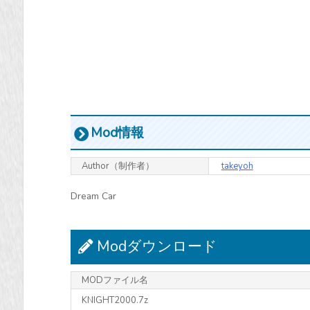
Mod情報
Author（制作者）
takeyoh
Dream Car
Modダウンロード
MODファイル名
KNIGHT2000.7z