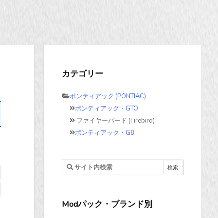
カテゴリー
ポンティアック (PONTIAC)
ポンティアック・GTO
ファイヤーバード (Firebird)
ポンティアック・G8
Modパック・ブランド別