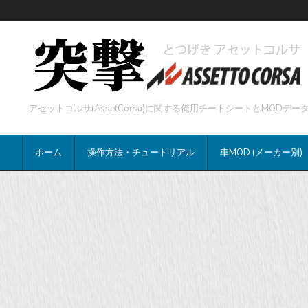
アセットコルサ(AssetCorsa)に関する俺用チートシートとMOD
ホーム
操作方法・チュートリアル
車MOD (メーカー別)