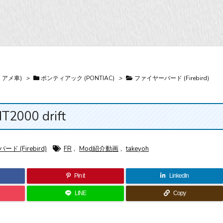
・アメ車)
>
ポンティアック (PONTIAC)
>
ファイヤーバード (Firebird)
000 drift
ド (Firebird)
FR
,
Mod紹介動画
,
takeyoh
Pin it
LinkedIn
LINE
Copy