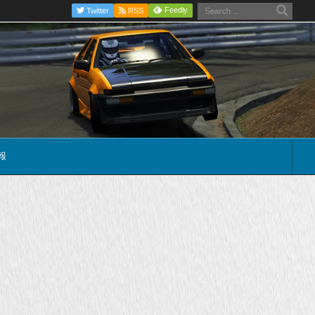
Feedly
Twitter
RSS
報