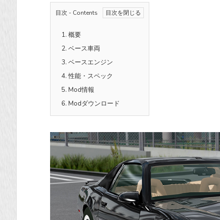
目次 - Contents
1.
概要
2.
ベース車両
3.
ベースエンジン
4.
性能・スペック
5.
Mod情報
6.
Modダウンロード