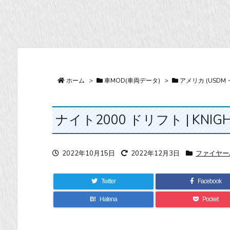
ホーム
>
車MOD(車両データ)
>
アメリカ (USDM
ナイト2000 ドリフト | KNIGHT2
2022年10月15日
2022年12月3日
ファイヤーバー
Twitter
Facebook
B!
Hatena
Pocket