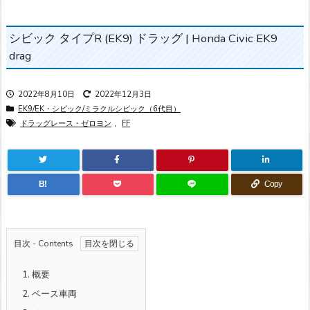
シビック タイプR (EK9) ドラッグ | Honda Civic EK9
drag
2022年8月10日
2022年12月3日
EK9/EK・シビック/ミラクルシビック（6代目）
ドラッグレース・ゼロヨン
,
FF
B!
Copy
目次 - Contents
1.
概要
2.
ベース車両