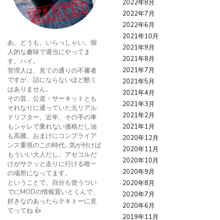
2022年8月
2022年7月
2022年6月
2021年10月
あ、どうも。いらっしゃい。個
2021年9月
人的な趣味で適当にやってま
2021年8月
す、ハイ。
2021年7月
管理人は、見ての通りの不審者
ですが、話にならないほど酷く
2021年5月
はありません。
2021年4月
その昔、公道・サーキットとも
2021年3月
それなりに通っていた元リアル
2021年2月
ドリフター。近年、その手の車
もシャレで乗れない価格だし油
2021年1月
も高騰、おまけにコンプライア
2020年12月
ンス重視のこの時代…気が付けば
2020年11月
もういい大人だし、アセコルだ
2020年10月
けがサクッと走りに行ける唯一
2020年9月
の場所になってます。
ということで、自分も使うつい
2020年8月
でにMODの情報置いとくんで、
2020年7月
好きなのあったらテキトーに見
2020年6月
てってね 👍
2019年11月