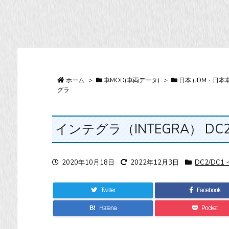
ホーム
>
車MOD(車両データ)
>
日本 (JDM・日本車
グラ
インテグラ（INTEGRA） DC2 タイプ
2020年10月18日
2022年12月3日
DC2/DC
Twitter
Facebook
B!
Hatena
Pocket