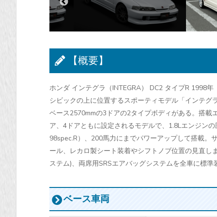
【概要】
ホンダ インテグラ（INTEGRA） DC2 タイプR 1998年
シビックの上に位置するスポーティモデル「インテグラ
ベース2570mmの3ドアの2タイプボディがある。搭載エン
ア、4ドアともに設定されるモデルで、1.8Lエンジン
98spec.R）、200馬力にまでパワーアップして搭
ール、レカロ製シート装着やシフトノブ位置の見直しま
ステム)、両席用SRSエアバッグシステムを全車に標準
ベース車両