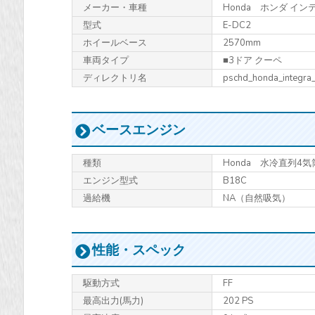
メーカー・車種
Honda ホンダ イン
型式
E-DC2
ホイールベース
2570mm
車両タイプ
■3ドア クーペ
ディレクトリ名
pschd_honda_integra
ベースエンジン
種類
Honda 水冷直列4気筒
エンジン型式
B18C
過給機
NA（自然吸気）
性能・スペック
駆動方式
FF
最高出力
(馬力)
202 PS