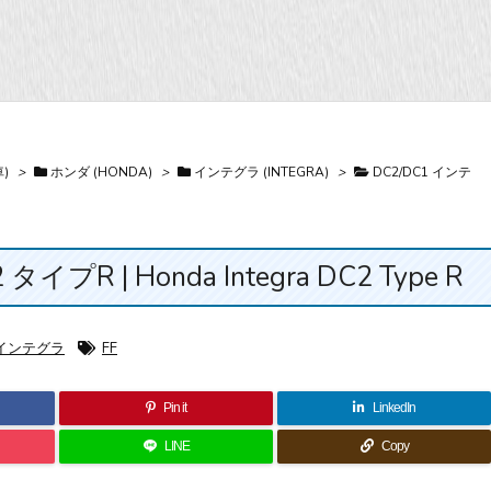
)
>
ホンダ (HONDA)
>
インテグラ (INTEGRA)
>
DC2/DC1 インテ
R | Honda Integra DC2 Type R
1 インテグラ
FF
Pin it
LinkedIn
LINE
Copy