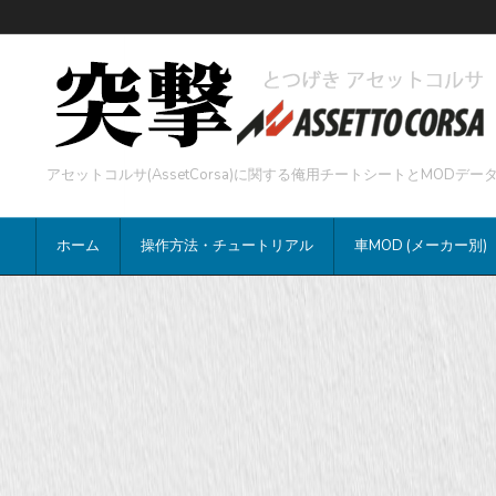
アセットコルサ(AssetCorsa)に関する俺用チートシートとMOD
ホーム
操作方法・チュートリアル
車MOD (メーカー別)