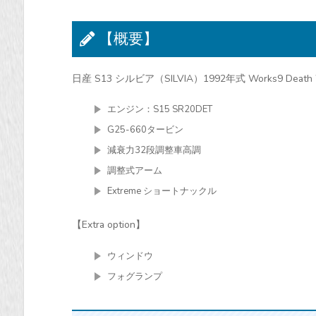
【概要】
日産 S13 シルビア（SILVIA）1992年式 Works9 Death W
エンジン：S15 SR20DET
G25-660タービン
減衰力32段調整車高調
調整式アーム
Extreme ショートナックル
【Extra option】
ウィンドウ
フォグランプ