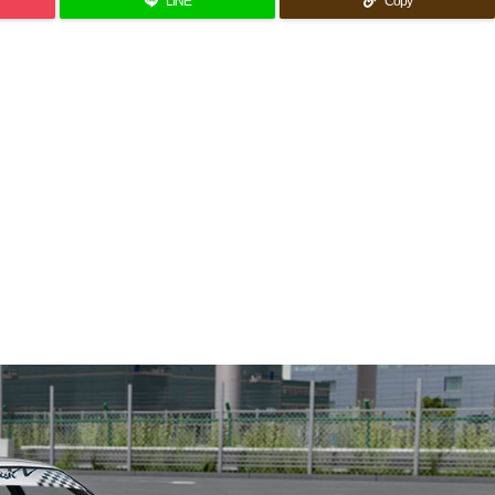
LINE
Copy