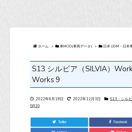
ホーム
>
車MOD(車両データ)
>
日本 (JDM・日本車
S13 シルビア（SILVIA）Works9 
Works 9
2022年6月18日
2022年12月3日
S13・シル
SR20
Twitter
Facebook