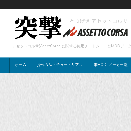
アセットコルサ(AssetCorsa)に関する俺用チートシートとMOD
ホーム
操作方法・チュートリアル
車MOD (メーカー別)