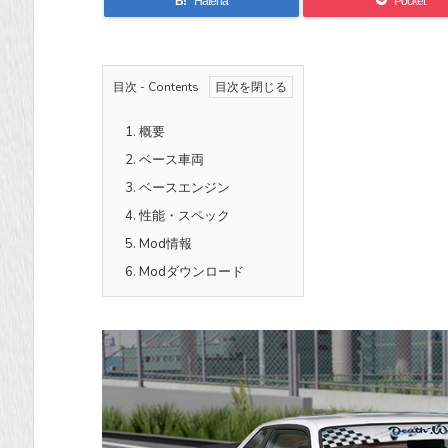
B!
Hatena
Pocket
目次 - Contents
1.
概要
2.
ベース車両
3.
ベースエンジン
4.
性能・スペック
5.
Mod情報
6.
Modダウンロード