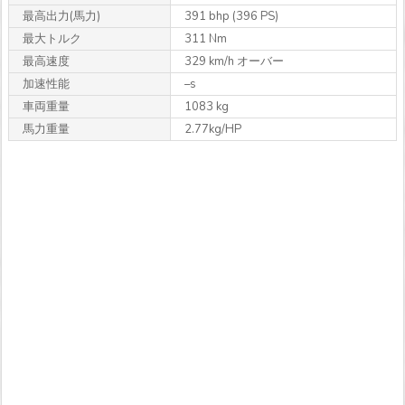
最高出力
(馬力)
391 bhp (396 PS)
最大トルク
311 Nm
最高速度
329 km/h オーバー
加速性能
–s
車両重量
1083 kg
馬力重量
2.77kg/HP