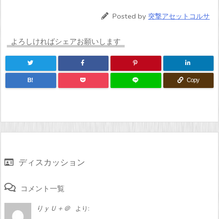
Posted by
突撃アセットコルサ
よろしければシェアお願いします
B!
Copy
ディスカッション
コメント一覧
りｙＵ＋＠
より: