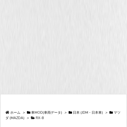
ホーム
>
車MOD(車両データ)
>
日本 (JDM・日本車)
>
マツ
ダ (MAZDA)
>
RX-8