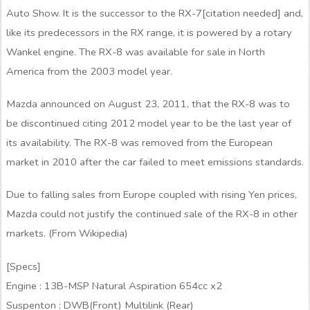
Auto Show. It is the successor to the RX-7[citation needed] and,
like its predecessors in the RX range, it is powered by a rotary
Wankel engine. The RX-8 was available for sale in North
America from the 2003 model year.
Mazda announced on August 23, 2011, that the RX-8 was to
be discontinued citing 2012 model year to be the last year of
its availability. The RX-8 was removed from the European
market in 2010 after the car failed to meet emissions standards.
Due to falling sales from Europe coupled with rising Yen prices,
Mazda could not justify the continued sale of the RX-8 in other
markets. (From Wikipedia)
[Specs]
Engine : 13B-MSP Natural Aspiration 654cc x2
Suspenton : DWB(Front) Multilink (Rear)