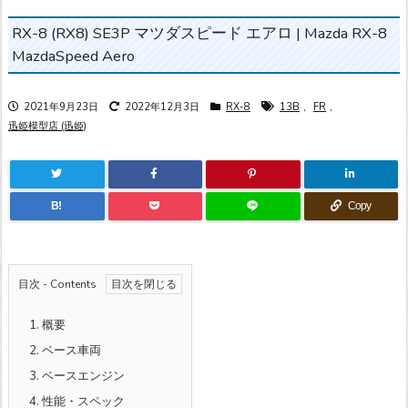
RX-8 (RX8) SE3P マツダスピード エアロ | Mazda RX-8
MazdaSpeed Aero
2021年9月23日
2022年12月3日
RX-8
13B
,
FR
,
迅姫模型店 (迅姫)
B!
Copy
目次 - Contents
1.
概要
2.
ベース車両
3.
ベースエンジン
4.
性能・スペック