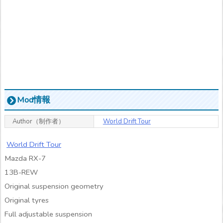
Mod情報
Author（制作者）
World Drift Tour
World Drift Tour
Mazda RX-7
13B-REW
Original suspension geometry
Original tyres
Full adjustable suspension