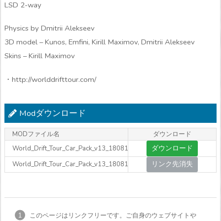
LSD 2-way
Physics by Dmitrii Alekseev
3D model – Kunos, Emfini, Kirill Maximov, Dmitrii Alekseev
Skins – Kirill Maximov
・http://worlddrifttour.com/
Modダウンロード
MODファイル名
ダウンロード
ダウンロード
World_Drift_Tour_Car_Pack_v13_180819.zip
リンク先消失
World_Drift_Tour_Car_Pack_v13_180819.zip
このページはリンクフリーです。ご自身のウェブサイトや