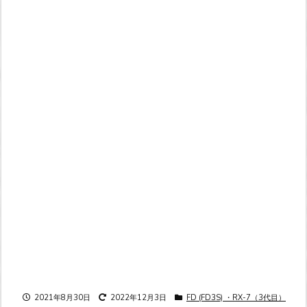
2021年8月30日
2022年12月3日
FD (FD3S) ・RX-7（3代目）