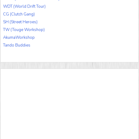
WDT (World Drift Tour)
CG (Clutch Gang)
SH (Street Heroes)
TW (Touge Workshop)
AkumaWorkshop
Tando Buddies