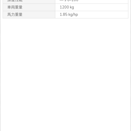
加速性能
— s 0–100
車両重量
1200 kg
馬力重量
1.85 kg/hp