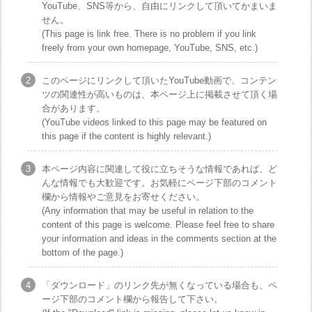
YouTube、SNS等から、自由にリンクして頂いてかまいま
せん。
(This page is link free. There is no problem if you link
freely from your own homepage, YouTube, SNS, etc.)
このページにリンクして頂いたYouTube動画で、コンテン
ツの関連性が高いものは、本ページ上に掲載させて頂く場
合があります。
(YouTube videos linked to this page may be featured on
this page if the content is highly relevant.)
本ページ内容に関連して役に立ちそうな情報であれば、ど
んな情報でも大歓迎です。お気軽にページ下部のコメント
欄から情報やご意見をお寄せください。
(Any information that may be useful in relation to the
content of this page is welcome. Please feel free to share
your information and ideas in the comments section at the
bottom of the page.)
「ダウンロード」のリンク先が無くなっている場合も、ペ
ージ下部のコメント欄から報告して下さい。