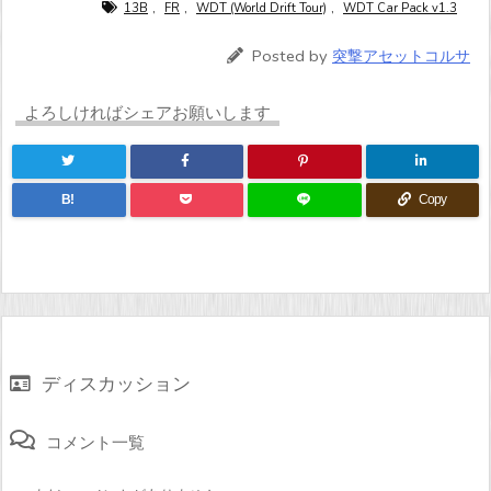
13B
,
FR
,
WDT (World Drift Tour)
,
WDT Car Pack v1.3
Posted by
突撃アセットコルサ
よろしければシェアお願いします
B!
Copy
ディスカッション
コメント一覧