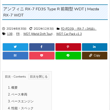
アンフィニ RX-7 FD3S Type R 前期型 WDT | Mazda
RX-7 WDT
2021年8月30日
2022年12月3日
FD (FD3S) ・RX-7（3代目）
13B
,
FR
,
WDT (World Drift Tour)
,
WDT Car Pack v1.3
B!
Copy
目次 - Contents
1.
概要
2.
ベース車両
3.
ベースエンジン
4.
性能・スペック