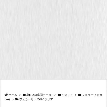
ホーム
>
車MOD(車両データ)
>
イタリア
>
フェラーリ (Fer
rari)
>
フェラーリ・458イタリア