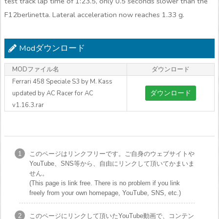
test track lap time of 1:23.5, only 0.5 seconds slower than the
F12berlinetta. Lateral acceleration now reaches 1.33 g.
Modダウンロード
MODファイル名
ダウンロード
Ferrari 458 Speciale S3 by M. Kass
ダウンロード
updated by AC Racer for AC
v1.16.3.rar
このページはリンクフリーです。ご自身のウェブサイトや
YouTube、SNS等から、自由にリンクして頂いてかまいま
せん。
(This page is link free. There is no problem if you link
freely from your own homepage, YouTube, SNS, etc.)
このページにリンクして頂いたYouTube動画で、コンテン