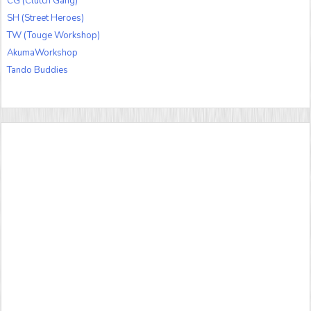
CG (Clutch Gang)
SH (Street Heroes)
TW (Touge Workshop)
AkumaWorkshop
Tando Buddies