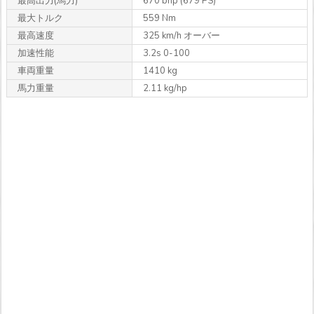
最高出力
(馬力)
670 bhp (679 PS)
最大トルク
559 Nm
最高速度
325 km/h オーバー
加速性能
3.2s 0-100
車両重量
1410 kg
馬力重量
2.11 kg/hp