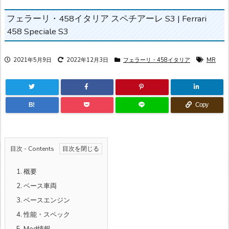
フェラーリ・458イタリア スペチアーレ S3 | Ferrari
458 Speciale S3
2021年5月9日
2022年12月3日
フェラーリ・458イタリア
MR
B!
Copy
目次 - Contents
1.
概要
2.
ベース車両
3.
ベースエンジン
4.
性能・スペック
5.
Mod情報