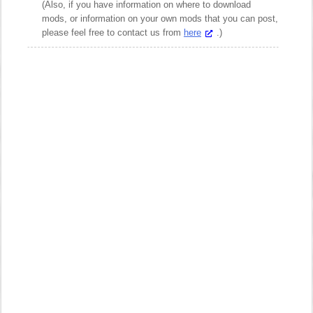
(Also, if you have information on where to download
mods, or information on your own mods that you can post,
please feel free to contact us from
here
.)