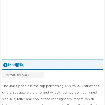
Mod情報
Author（制作者）
The 458 Speciale is the top performing 458 Italia. Distinctions
of the Speciale are the forged wheels, vented bonnet, finned
side sills, taller rear spoiler and redesigned bumpers, which