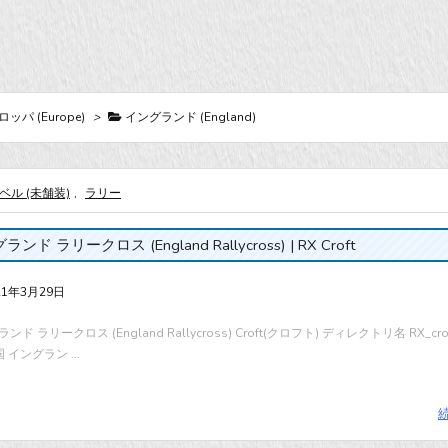
パ (Europe)
>
イングランド (England)
ベル (未舗装)
,
ラリー
ンド ラリークロス (England Rallycross) | RX Croft
21年3月29日
ンド ラリークロス (England Rallycross) Croft(クロフト) ディレクトリ名 RX_crof
 国 イングラン ...