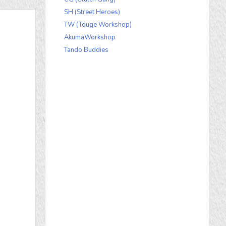
SH (Street Heroes)
TW (Touge Workshop)
AkumaWorkshop
Tando Buddies