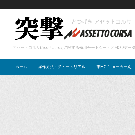
アセットコルサ(AssetCorsa)に関する俺用チートシートとMOD
ホーム
操作方法・チュートリアル
車MOD (メーカー別)