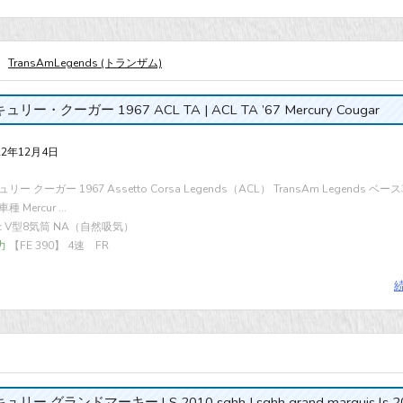
,
TransAmLegends (トランザム)
リー・クーガー 1967 ACL TA | ACL TA ’67 Mercury Cougar
22年12月4日
リー クーガー 1967 Assetto Corsa Legends（ACL） TransAm Legends ベ
 Mercur ...
cc V型8気筒 NA（自然吸気）
力
【FE 390】 4速 FR
リー グランドマーキー LS 2010 sghh | sghh grand marquis ls 2