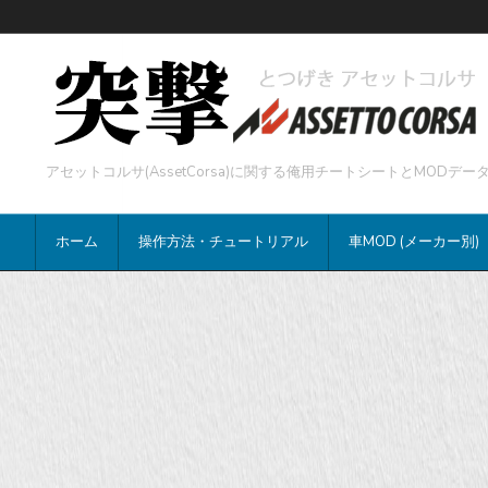
アセットコルサ(AssetCorsa)に関する俺用チートシートとMOD
ホーム
操作方法・チュートリアル
車MOD (メーカー別)