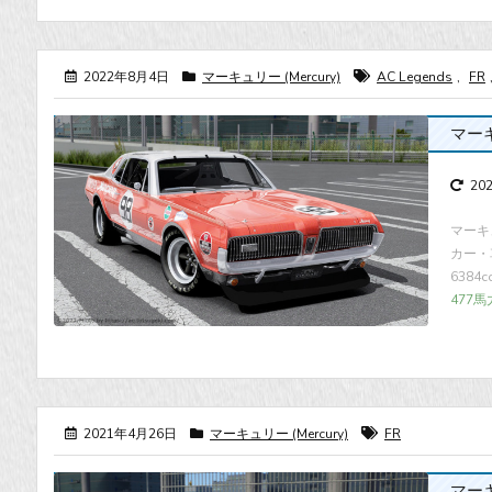
2022年8月4日
マーキュリー (Mercury)
AC Legends
,
FR
マーキュ
20
マーキュ
カー・車種
6384
477馬
2021年4月26日
マーキュリー (Mercury)
FR
マーキュ