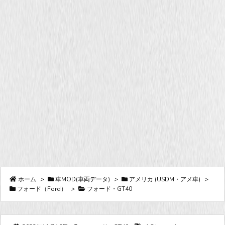
ホーム
>
車MOD(車両データ)
>
アメリカ (USDM・アメ車)
>
フォード（Ford）
>
フォード・GT40