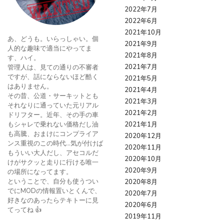
2022年7月
2022年6月
2021年10月
あ、どうも。いらっしゃい。個
2021年9月
人的な趣味で適当にやってま
2021年8月
す、ハイ。
2021年7月
管理人は、見ての通りの不審者
ですが、話にならないほど酷く
2021年5月
はありません。
2021年4月
その昔、公道・サーキットとも
2021年3月
それなりに通っていた元リアル
2021年2月
ドリフター。近年、その手の車
もシャレで乗れない価格だし油
2021年1月
も高騰、おまけにコンプライア
2020年12月
ンス重視のこの時代…気が付けば
2020年11月
もういい大人だし、アセコルだ
2020年10月
けがサクッと走りに行ける唯一
2020年9月
の場所になってます。
ということで、自分も使うつい
2020年8月
でにMODの情報置いとくんで、
2020年7月
好きなのあったらテキトーに見
2020年6月
てってね 👍
2019年11月