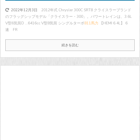
2012年式 Chrysler 300C SRT8 クライスラーブランド
2022年12月3日
のフラッグシップモデル「クライスラー・300」。パワートレインは、3.6L
V型6気筒D ...
6416cc V型8気筒 シングルターボ
811馬力
【HEMI 6.4L】 6
速 FR
続きを読む