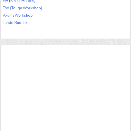
SH (Street Heroes)
TW (Touge Workshop)
AkumaWorkshop
Tando Buddies