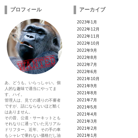
プロフィール
アーカイブ
2023年1月
2022年12月
2022年11月
2022年10月
2022年9月
2022年8月
2022年7月
2022年6月
2021年10月
あ、どうも。いらっしゃい。個
2021年9月
人的な趣味で適当にやってま
2021年8月
す、ハイ。
2021年7月
管理人は、見ての通りの不審者
ですが、話にならないほど酷く
2021年5月
はありません。
2021年4月
その昔、公道・サーキットとも
2021年3月
それなりに通っていた元リアル
2021年2月
ドリフター。近年、その手の車
もシャレで乗れない価格だし油
2021年1月