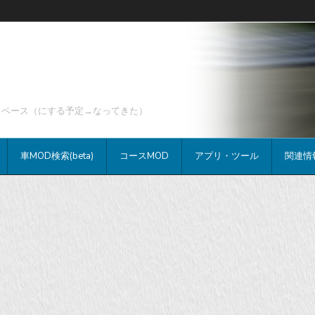
データベース（にする予定→なってきた）
車MOD検索(beta)
コースMOD
アプリ・ツール
関連情