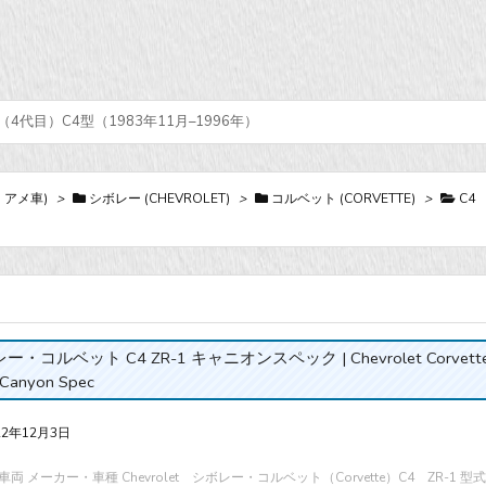
代目）C4型（1983年11月–1996年）
・アメ車)
>
シボレー (CHEVROLET)
>
コルベット (CORVETTE)
>
C4
ー・コルベット C4 ZR-1 キャニオンスペック | Chevrolet Corvette
 Canyon Spec
22年12月3日
両 メーカー・車種 Chevrolet シボレー・コルベット（Corvette）C4 ZR-1 型式 