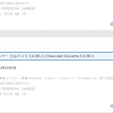
 4480×1800×119 ...
cc V型8気筒 NA（自然吸気）
力
【TL5】 6速 FR
・コルベット C4 ZR-1 | Chevrolet Corvette C4 ZR-1
22年12月3日
両 メーカー・車種 Chevrolet シボレー・コルベット（Corvette）C4 ZR-1 型式 
 4480×1800×119 ...
cc V型8気筒 NA（自然吸気）
力
【TL5】 6速 FR