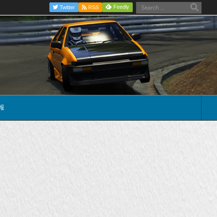
Feedly
Twitter
RSS
報