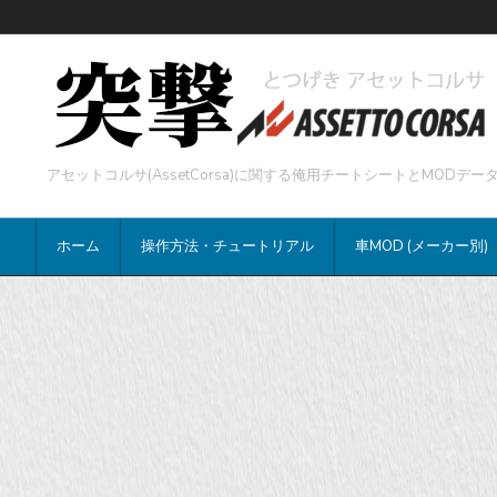
アセットコルサ(AssetCorsa)に関する俺用チートシートとMOD
ホーム
操作方法・チュートリアル
車MOD (メーカー別)