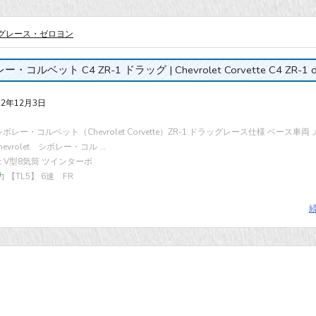
グレース・ゼロヨン
・コルベット C4 ZR-1 ドラッグ | Chevrolet Corvette C4 ZR-1 d
22年12月3日
シボレー・コルベット（Chevrolet Corvette）ZR-1 ドラッグレース仕様 ベース車両
hevrolet シボレー・コル ...
cc V型8気筒 ツインターボ
力
【TL5】 6速 FR