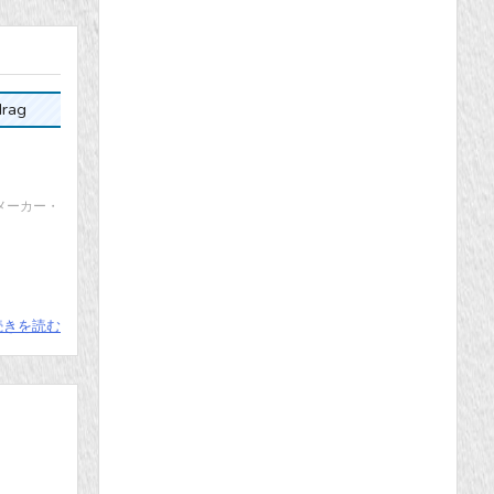
rag
 メーカー・
続きを読む