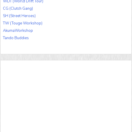
WDT (World Drift Tour)
CG (Clutch Gang)
SH (Street Heroes)
TW (Touge Workshop)
AkumaWorkshop
Tando Buddies