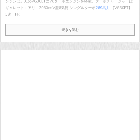
ンジンは3.0LのVG30ETにV6ターボエンジンを搭載。ターボチャージャーは
ギャレットエアリ ...
2960cc V型6気筒 シングルターボ
269馬力
【VG30ET】
5速 FR
続きを読む