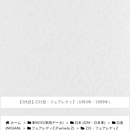
【3代目】Z31型・フェアレディZ（1983年 - 1989年）
ホーム
>
車MOD(車両データ)
>
日本 (JDM・日本車)
>
日産
(NISSAN)
>
フェアレディZ (Fairlady Z)
>
Z31・フェアレディZ