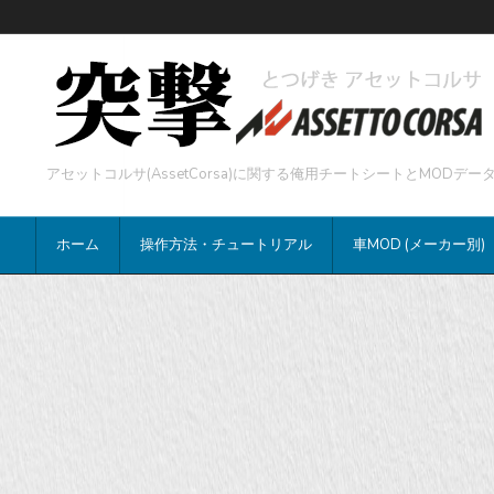
アセットコルサ(AssetCorsa)に関する俺用チートシートとMOD
ホーム
操作方法・チュートリアル
車MOD (メーカー別)