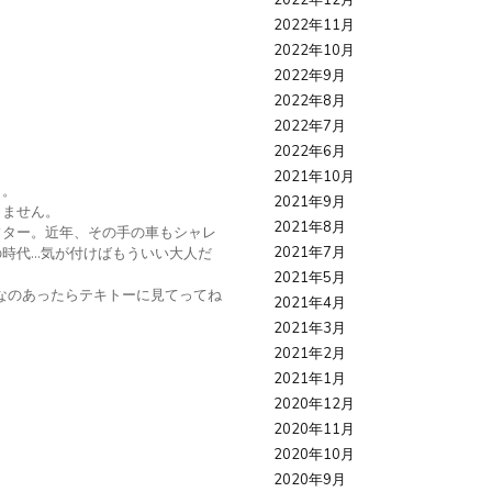
2022年12月
2022年11月
2022年10月
2022年9月
2022年8月
2022年7月
2022年6月
2021年10月
イ。
2021年9月
りません。
2021年8月
フター。近年、その手の車もシャレ
2021年7月
時代…気が付けばもういい大人だ
。
2021年5月
なのあったらテキトーに見てってね
2021年4月
2021年3月
2021年2月
2021年1月
2020年12月
2020年11月
2020年10月
2020年9月