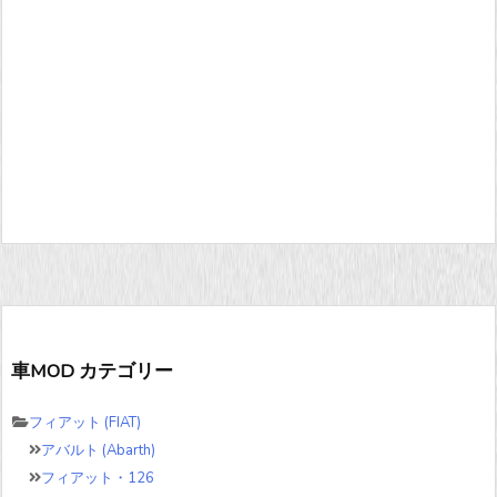
車MOD カテゴリー
フィアット (FIAT)
アバルト (Abarth)
フィアット・126