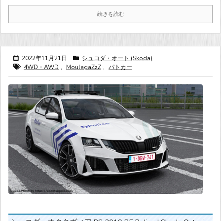
続きを読む
2022年11月21日
シュコダ・オート (Skoda)
4WD・AWD
,
MoulagaZzZ
,
パトカー