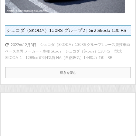
シュコダ（SKODA）130RS グループ2 | Gr2 Skoda 130 RS
シュコダ（SKODA）130RS グループ2 レース競技車両
2022年12月3日
ベース車両 メーカー・車種 Skoda シュコダ（Škoda）130 RS 型式
SKODA-1 ...
1289cc 直列4気筒 NA（自然吸気）
144馬力
4速 RR
続きを読む