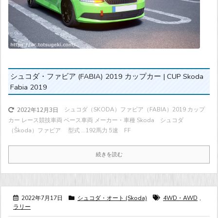
シュコダ・ファビア (FABIA) 2019 カップカー | CUP Skoda
Fabia 2019
シュコダ（SKODA）ファビア（FABIA）2019 カップ
2022年12月3日
カー レース競技車両 ベース車両 メーカー・車種 Skoda シュコダ
（Škoda）ファビア 型式 ...
192馬力
5速 FF
続きを読む
2022年7月17日
シュコダ・オート (Skoda)
4WD・AWD
,
ラリー