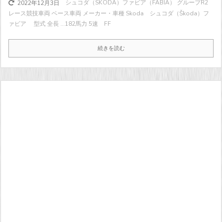
シュコダ（SKODA）ファビア（FABIA） グループR2
2022年12月3日
レース競技車両 ベース車両 メーカー・車種 Skoda シュコダ（Škoda）フ
ァビア 型式 全長 ...
182馬力
5速 FF
続きを読む