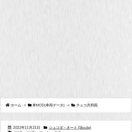
ホーム
>
車MOD(車両データ)
>
チェコ共和国
2022年11月21日
シュコダ・オート (Skoda)