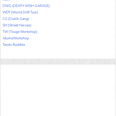
DWG (DEATH WISH GARAGE)
WDT (World Drift Tour)
CG (Clutch Gang)
SH (Street Heroes)
TW (Touge Workshop)
AkumaWorkshop
Tando Buddies