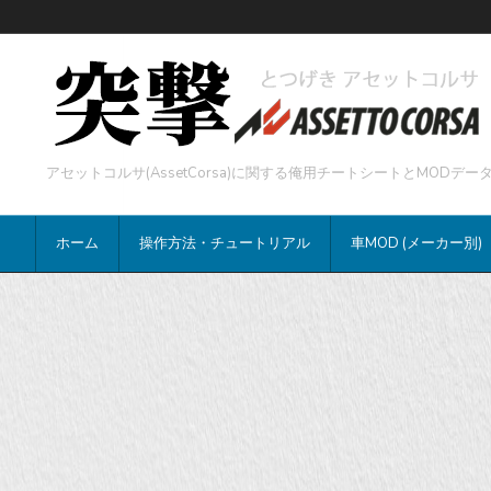
アセットコルサ(AssetCorsa)に関する俺用チートシートとMOD
ホーム
操作方法・チュートリアル
車MOD (メーカー別)