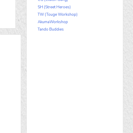
SH (Street Heroes)
TW (Touge Workshop)
AkumaWorkshop
Tando Buddies